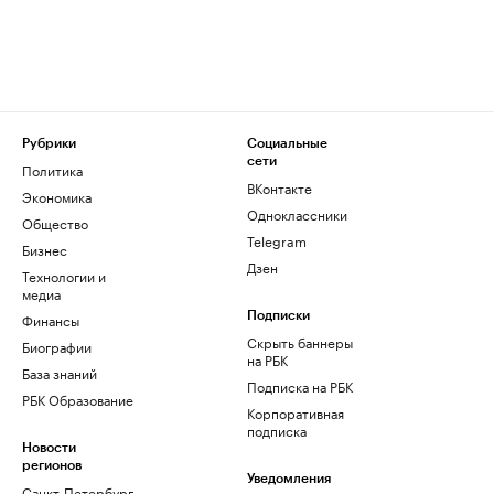
Рубрики
Социальные
сети
Политика
ВКонтакте
Экономика
Одноклассники
Общество
Telegram
Бизнес
Дзен
Технологии и
медиа
Финансы
Подписки
Скрыть баннеры
Биографии
на РБК
База знаний
Подписка на РБК
РБК Образование
Корпоративная
подписка
Новости
регионов
Уведомления
Санкт-Петербург