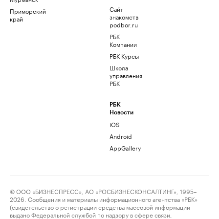
Сайт
Приморский
знакомств
край
podbor.ru
РБК
Компании
РБК Курсы
Школа
управления
РБК
РБК
Новости
iOS
Android
AppGallery
© ООО «БИЗНЕСПРЕСС», АО «РОСБИЗНЕСКОНСАЛТИНГ», 1995–
2026. Сообщения и материалы информационного агентства «РБК»
(свидетельство о регистрации средства массовой информации
выдано Федеральной службой по надзору в сфере связи,