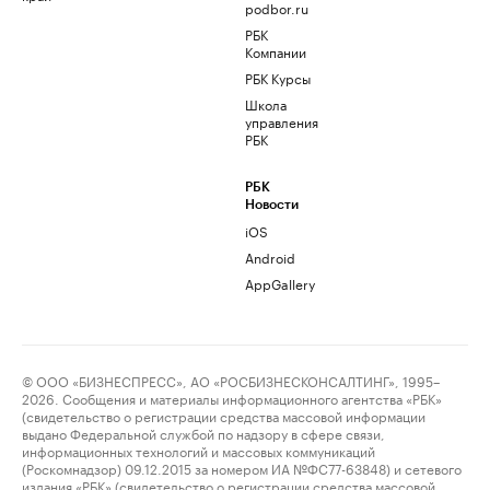
podbor.ru
РБК
Компании
РБК Курсы
Школа
управления
РБК
РБК
Новости
iOS
Android
AppGallery
© ООО «БИЗНЕСПРЕСС», АО «РОСБИЗНЕСКОНСАЛТИНГ», 1995–
2026. Сообщения и материалы информационного агентства «РБК»
(свидетельство о регистрации средства массовой информации
выдано Федеральной службой по надзору в сфере связи,
информационных технологий и массовых коммуникаций
(Роскомнадзор) 09.12.2015 за номером ИА №ФС77-63848) и сетевого
издания «РБК» (свидетельство о регистрации средства массовой