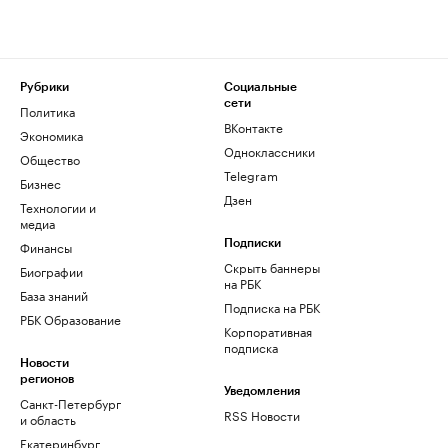
Рубрики
Социальные
сети
Политика
ВКонтакте
Экономика
Одноклассники
Общество
Telegram
Бизнес
Дзен
Технологии и
медиа
Финансы
Подписки
Скрыть баннеры
Биографии
на РБК
База знаний
Подписка на РБК
РБК Образование
Корпоративная
подписка
Новости
регионов
Уведомления
Санкт-Петербург
RSS Новости
и область
Екатеринбург