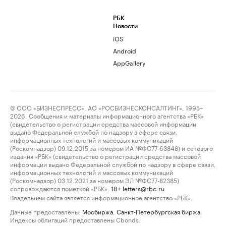
РБК
Новости
iOS
Android
AppGallery
© ООО «БИЗНЕСПРЕСС», АО «РОСБИЗНЕСКОНСАЛТИНГ», 1995–
2026. Сообщения и материалы информационного агентства «РБК»
(свидетельство о регистрации средства массовой информации
выдано Федеральной службой по надзору в сфере связи,
информационных технологий и массовых коммуникаций
(Роскомнадзор) 09.12.2015 за номером ИА №ФС77-63848) и сетевого
издания «РБК» (свидетельство о регистрации средства массовой
информации выдано Федеральной службой по надзору в сфере связи,
информационных технологий и массовых коммуникаций
(Роскомнадзор) 03.12.2021 за номером ЭЛ №ФС77-82385)
сопровождаются пометкой «РБК».
letters@rbc.ru
18+
Владельцем сайта является информационное агентство «РБК».
Данные предоставлены:
Мосбиржа
,
Санкт-Петербургская биржа
.
Индексы облигаций предоставлены Cbonds.