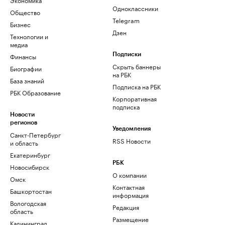
Одноклассники
Общество
Telegram
Бизнес
Дзен
Технологии и
медиа
Финансы
Подписки
Скрыть баннеры
Биографии
на РБК
База знаний
Подписка на РБК
РБК Образование
Корпоративная
подписка
Новости
регионов
Уведомления
Санкт-Петербург
RSS Новости
и область
Екатеринбург
РБК
Новосибирск
О компании
Омск
Контактная
Башкортостан
информация
Вологодская
Редакция
область
Размещение
Калининград