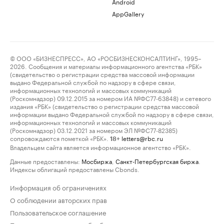
Android
AppGallery
© ООО «БИЗНЕСПРЕСС», АО «РОСБИЗНЕСКОНСАЛТИНГ», 1995–
2026. Сообщения и материалы информационного агентства «РБК»
(свидетельство о регистрации средства массовой информации
выдано Федеральной службой по надзору в сфере связи,
информационных технологий и массовых коммуникаций
(Роскомнадзор) 09.12.2015 за номером ИА №ФС77-63848) и сетевого
издания «РБК» (свидетельство о регистрации средства массовой
информации выдано Федеральной службой по надзору в сфере связи,
информационных технологий и массовых коммуникаций
(Роскомнадзор) 03.12.2021 за номером ЭЛ №ФС77-82385)
сопровождаются пометкой «РБК».
letters@rbc.ru
18+
Владельцем сайта является информационное агентство «РБК».
Данные предоставлены:
Мосбиржа
,
Санкт-Петербургская биржа
.
Индексы облигаций предоставлены Cbonds.
Информация об ограничениях
О соблюдении авторских прав
Пользовательское соглашение