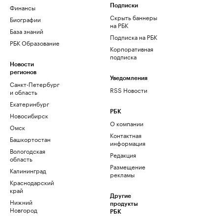
Финансы
Подписки
Скрыть баннеры
Биографии
на РБК
База знаний
Подписка на РБК
РБК Образование
Корпоративная
подписка
Новости
регионов
Уведомления
Санкт-Петербург
RSS Новости
и область
Екатеринбург
РБК
Новосибирск
О компании
Омск
Контактная
Башкортостан
информация
Вологодская
Редакция
область
Размещение
Калининград
рекламы
Краснодарский
край
Другие
Нижний
продукты
Новгород
РБК