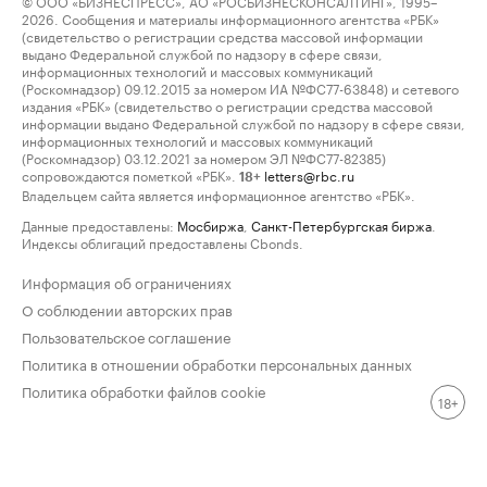
© ООО «БИЗНЕСПРЕСС», АО «РОСБИЗНЕСКОНСАЛТИНГ», 1995–
2026. Сообщения и материалы информационного агентства «РБК»
(свидетельство о регистрации средства массовой информации
выдано Федеральной службой по надзору в сфере связи,
информационных технологий и массовых коммуникаций
(Роскомнадзор) 09.12.2015 за номером ИА №ФС77-63848) и сетевого
издания «РБК» (свидетельство о регистрации средства массовой
информации выдано Федеральной службой по надзору в сфере связи,
информационных технологий и массовых коммуникаций
(Роскомнадзор) 03.12.2021 за номером ЭЛ №ФС77-82385)
сопровождаются пометкой «РБК».
letters@rbc.ru
18+
Владельцем сайта является информационное агентство «РБК».
Данные предоставлены:
Мосбиржа
,
Санкт-Петербургская биржа
.
Индексы облигаций предоставлены Cbonds.
Информация об ограничениях
О соблюдении авторских прав
Пользовательское соглашение
Политика в отношении обработки персональных данных
Политика обработки файлов cookie
18+