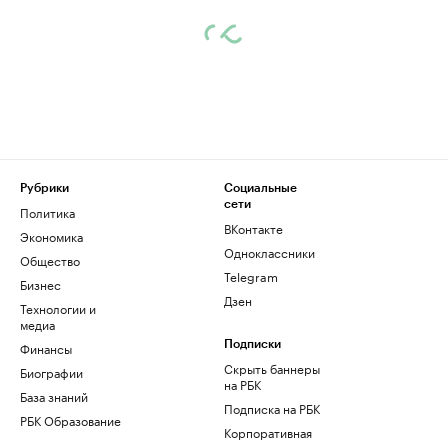
Рубрики
Социальные
сети
Политика
ВКонтакте
Экономика
Одноклассники
Общество
Telegram
Бизнес
Дзен
Технологии и
медиа
Финансы
Подписки
Скрыть баннеры
Биографии
на РБК
База знаний
Подписка на РБК
РБК Образование
Корпоративная
подписка