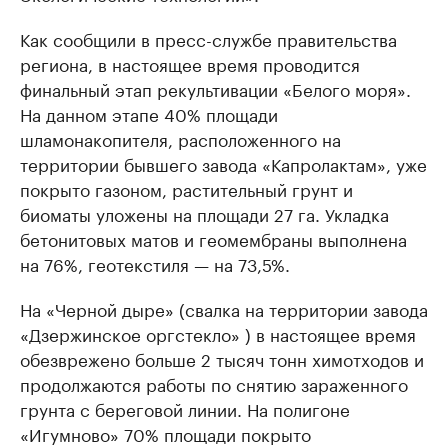
Как сообщили в пресс-службе правительства
региона, в настоящее время проводится
финальный этап рекультивации «Белого моря».
На данном этапе 40% площади
шламонакопителя, расположенного на
территории бывшего завода «Капролактам», уже
покрыто газоном, растительный грунт и
биоматы уложены на площади 27 га. Укладка
бетонитовых матов и геомембраны выполнена
на 76%, геотекстиля — на 73,5%.
На «Черной дыре» (свалка на территории завода
«Дзержинское оргстекло» ) в настоящее время
обезврежено больше 2 тысяч тонн химотходов и
продолжаются работы по снятию зараженного
грунта с береговой линии. На полигоне
«Игумново» 70% площади покрыто