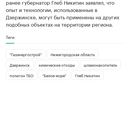
ранее губернатор Глеб Никитин заявлял, что
опыт и технологии, использованные в
Дзержинске, могут быть применены на других
подобных объектах на территории региона.
Теги
"Газэнергострой"
Нижегородская область
Дзержинск
химические отходы
шламонакопитель
полигон ТБО
"Белое море"
Глеб Никитин