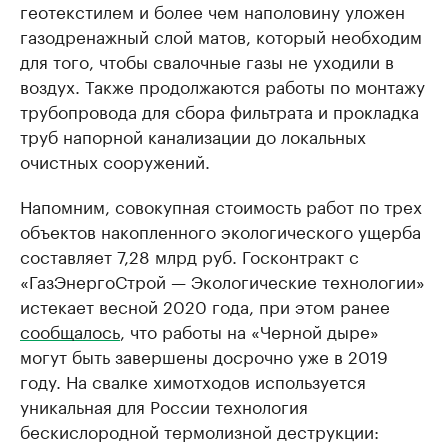
геотекстилем и более чем наполовину уложен
газодренажный слой матов, который необходим
для того, чтобы свалочные газы не уходили в
воздух. Также продолжаются работы по монтажу
трубопровода для сбора фильтрата и прокладка
труб напорной канализации до локальных
очистных сооружений.
Напомним, совокупная стоимость работ по трех
объектов накопленного экологического ущерба
составляет 7,28 млрд руб. Госконтракт с
«ГазЭнергоСтрой — Экологические технологии»
истекает весной 2020 года, при этом ранее
сообщалось
, что работы на «Черной дыре»
могут быть завершены досрочно уже в 2019
году. На свалке химотходов используется
уникальная для России технология
бескислородной термолизной деструкции: