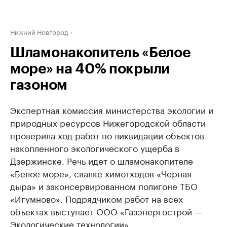
Нижний Новгород
Шламонакопитель «Белое
море» на 40% покрыли
газоном
Экспертная комиссия министерства экологии и
природных ресурсов Нижегородской области
проверила ход работ по ликвидации объектов
накопленного экологического ущерба в
Дзержинске. Речь идет о шламонакопителе
«Белое море», свалке химотходов «Черная
дыра» и законсервированном полигоне ТБО
«Игумново». Подрядчиком работ на всех
объектах выступает ООО «Газэнергострой —
Экологические технологии».