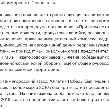
 «Коммерсантъ-Приволжье».
е изданию пояснили, что реорганизация планируется
ции производственного процесса и в настоящее вре
одготовка к процедуре объединения. «При этом сохр
ственные мощности, продуктовая линейка, договорны
 отношения, права на имущественный комплекс, кад
л, имеющийся на сегодняшний день у реорганизуемы
тий», — приводит «Ъ-Приволжье» слова представител
. НМЗ и Нижегородский завод 70-летия Победы выпу
 военно-космической обороны, имеют общее руковод
ены на смежной территории.
, Нижегородский завод 70-летия Победы был пущен 
цию в конце марта 2016 года при участии президент
 Путина. На сайте завода сообщается, что, по данны
2019 года, на предприятии работают более трех тыс
ов.