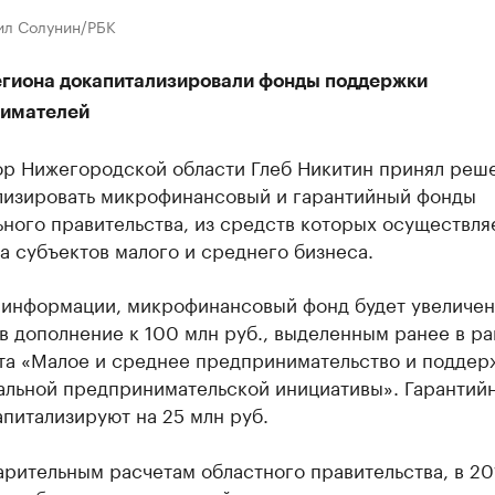
ил Солунин/РБК
егиона докапитализировали фонды поддержки
имателей
ор Нижегородской области Глеб Никитин принял реш
лизировать микрофинансовый и гарантийный фонды
ного правительства, из средств которых осуществля
 субъектов малого и среднего бизнеса.
 информации, микрофинансовый фонд будет увеличен
 в дополнение к 100 млн руб., выделенным ранее в р
та «Малое и среднее предпринимательство и поддер
альной предпринимательской инициативы». Гарантий
питализируют на 25 млн руб.
рительным расчетам областного правительства, в 20