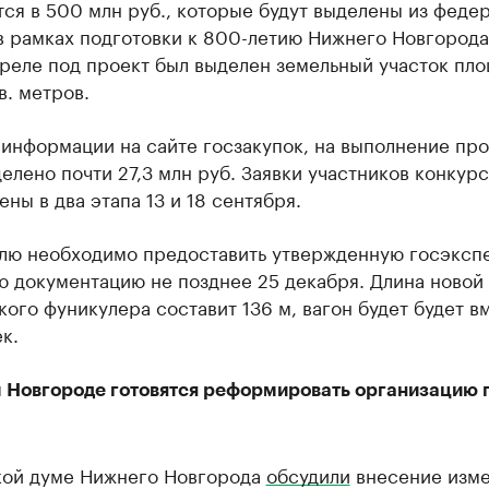
ся в 500 млн руб., которые будут выделены из феде
в рамках подготовки к 800-летию Нижнего Новгорода
преле под проект был выделен земельный участок пл
в. метров.
 информации на сайте госзакупок, на выполнение пр
елено почти 27,3 млн руб. Заявки участников конкурс
ны в два этапа 13 и 18 сентября.
лю необходимо предоставить утвержденную госэксп
ю документацию не позднее 25 декабря. Длина новой
ого фуникулера составит 136 м, вагон будет будет в
к.
 Новгороде готовятся реформировать организацию 
кой думе Нижнего Новгорода
обсудили
внесение изме