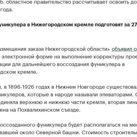
б. областное правительство рассчитывает освоить до
года.
уникулера в Нижегородском кремле подготовят за 27
азмещения заказа Нижегородской области»
объявил 
 электронной форме на выполнение корректуры про
ации для дальнейшего воссоздания фуникулера в
дском кремле.
, в 1896-1926 годах в Нижнем Новгороде существова
икулеров, которые в народе называли элеваторами. 
единяла верхнюю и нижнюю части кремля, вторая лин
ена на Похвалихинском съезде.
оссозданного фуникулера будет располагаться на ме
вавшей около Северной башни. Стоимость строитель