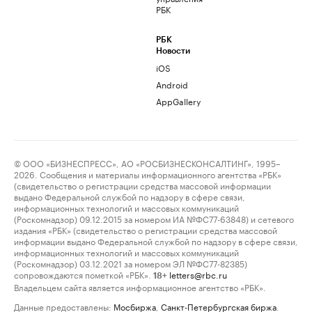
РБК
РБК
Новости
iOS
Android
AppGallery
© ООО «БИЗНЕСПРЕСС», АО «РОСБИЗНЕСКОНСАЛТИНГ», 1995–
2026. Сообщения и материалы информационного агентства «РБК»
(свидетельство о регистрации средства массовой информации
выдано Федеральной службой по надзору в сфере связи,
информационных технологий и массовых коммуникаций
(Роскомнадзор) 09.12.2015 за номером ИА №ФС77-63848) и сетевого
издания «РБК» (свидетельство о регистрации средства массовой
информации выдано Федеральной службой по надзору в сфере связи,
информационных технологий и массовых коммуникаций
(Роскомнадзор) 03.12.2021 за номером ЭЛ №ФС77-82385)
сопровождаются пометкой «РБК».
letters@rbc.ru
18+
Владельцем сайта является информационное агентство «РБК».
Данные предоставлены:
Мосбиржа
,
Санкт-Петербургская биржа
.