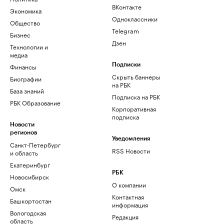
ВКонтакте
Экономика
Одноклассники
Общество
Telegram
Бизнес
Дзен
Технологии и
медиа
Финансы
Подписки
Скрыть баннеры
Биографии
на РБК
База знаний
Подписка на РБК
РБК Образование
Корпоративная
подписка
Новости
регионов
Уведомления
Санкт-Петербург
RSS Новости
и область
Екатеринбург
РБК
Новосибирск
О компании
Омск
Контактная
Башкортостан
информация
Вологодская
Редакция
область