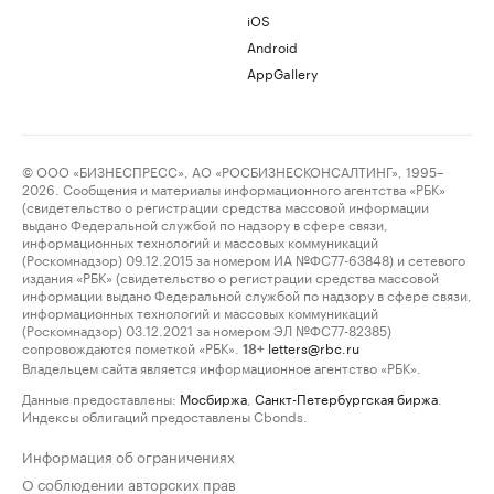
iOS
Android
AppGallery
© ООО «БИЗНЕСПРЕСС», АО «РОСБИЗНЕСКОНСАЛТИНГ», 1995–
2026. Сообщения и материалы информационного агентства «РБК»
(свидетельство о регистрации средства массовой информации
выдано Федеральной службой по надзору в сфере связи,
информационных технологий и массовых коммуникаций
(Роскомнадзор) 09.12.2015 за номером ИА №ФС77-63848) и сетевого
издания «РБК» (свидетельство о регистрации средства массовой
информации выдано Федеральной службой по надзору в сфере связи,
информационных технологий и массовых коммуникаций
(Роскомнадзор) 03.12.2021 за номером ЭЛ №ФС77-82385)
сопровождаются пометкой «РБК».
letters@rbc.ru
18+
Владельцем сайта является информационное агентство «РБК».
Данные предоставлены:
Мосбиржа
,
Санкт-Петербургская биржа
.
Индексы облигаций предоставлены Cbonds.
Информация об ограничениях
О соблюдении авторских прав