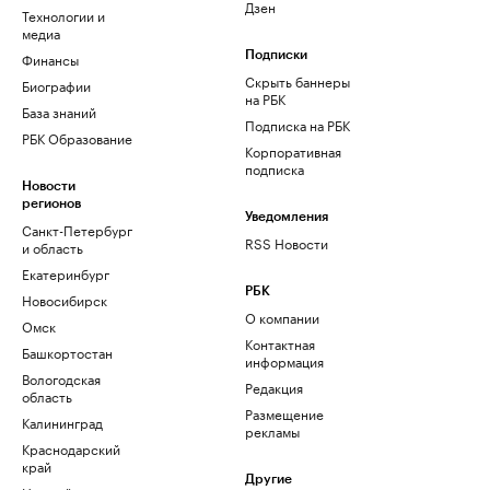
Дзен
Технологии и
медиа
Финансы
Подписки
Скрыть баннеры
Биографии
на РБК
База знаний
Подписка на РБК
РБК Образование
Корпоративная
подписка
Новости
регионов
Уведомления
Санкт-Петербург
RSS Новости
и область
Екатеринбург
РБК
Новосибирск
О компании
Омск
Контактная
Башкортостан
информация
Вологодская
Редакция
область
Размещение
Калининград
рекламы
Краснодарский
край
Другие