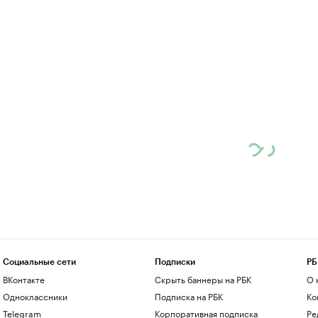
Социальные сети
Подписки
РБ
ВКонтакте
Скрыть баннеры на РБК
О 
Одноклассники
Подписка на РБК
Ко
Telegram
Корпоративная подписка
Ре