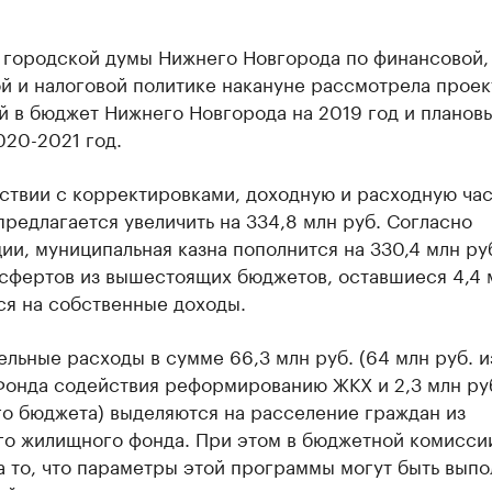
 городской думы Нижнего Новгорода по финансовой,
й и налоговой политике накануне рассмотрела проек
й в бюджет Нижнего Новгорода на 2019 год и планов
020-2021 год.
ствии с корректировками, доходную и расходную час
редлагается увеличить на 334,8 млн руб. Согласно
и, муниципальная казна пополнится на 330,4 млн руб
нсфертов из вышестоящих бюджетов, оставшиеся 4,4 
ся на собственные доходы.
льные расходы в сумме 66,3 млн руб. (64 млн руб. и
Фонда содействия реформированию ЖКХ и 2,3 млн руб
го бюджета) выделяются на расселение граждан из
го жилищного фонда. При этом в бюджетной комисси
а то, что параметры этой программы могут быть вып