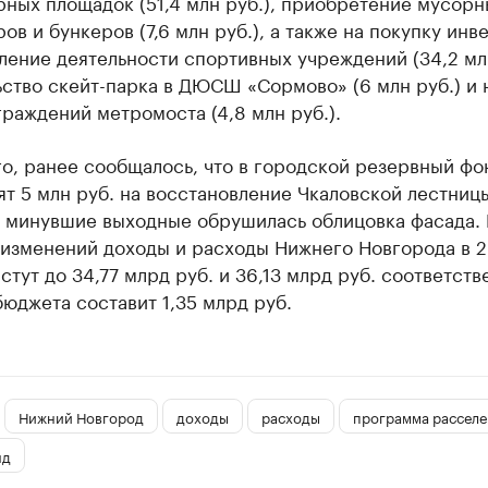
ных площадок (51,4 млн руб.), приобретение мусорн
ов и бункеров (7,6 млн руб.), а также на покупку инв
ение деятельности спортивных учреждений (34,2 млн
ство скейт-парка в ДЮСШ «Сормово» (6 млн руб.) и 
раждений метромоста (4,8 млн руб.).
о, ранее сообщалось, что в городской резервный фо
т 5 млн руб. на восстановление Чкаловской лестницы
в минувшие выходные обрушилась облицовка фасада.
 изменений доходы и расходы Нижнего Новгорода в 
стут до 34,77 млрд руб. и 36,13 млрд руб. соответств
юджета составит 1,35 млрд руб.
Нижний Новгород
доходы
расходы
программа расселе
нд