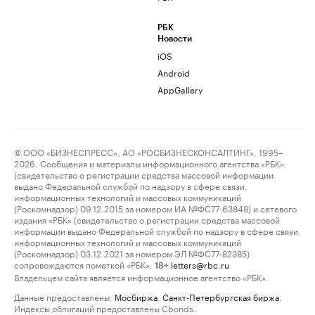
РБК
Новости
iOS
Android
AppGallery
© ООО «БИЗНЕСПРЕСС», АО «РОСБИЗНЕСКОНСАЛТИНГ», 1995–
2026. Сообщения и материалы информационного агентства «РБК»
(свидетельство о регистрации средства массовой информации
выдано Федеральной службой по надзору в сфере связи,
информационных технологий и массовых коммуникаций
(Роскомнадзор) 09.12.2015 за номером ИА №ФС77-63848) и сетевого
издания «РБК» (свидетельство о регистрации средства массовой
информации выдано Федеральной службой по надзору в сфере связи,
информационных технологий и массовых коммуникаций
(Роскомнадзор) 03.12.2021 за номером ЭЛ №ФС77-82385)
сопровождаются пометкой «РБК».
letters@rbc.ru
18+
Владельцем сайта является информационное агентство «РБК».
Данные предоставлены:
Мосбиржа
,
Санкт-Петербургская биржа
.
Индексы облигаций предоставлены Cbonds.