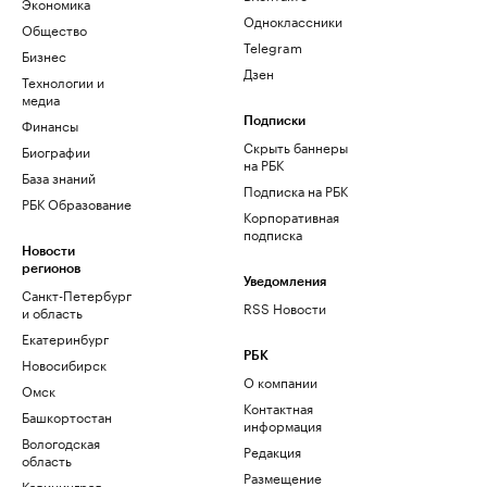
Экономика
Одноклассники
Общество
Telegram
Бизнес
Дзен
Технологии и
медиа
Финансы
Подписки
Скрыть баннеры
Биографии
на РБК
База знаний
Подписка на РБК
РБК Образование
Корпоративная
подписка
Новости
регионов
Уведомления
Санкт-Петербург
RSS Новости
и область
Екатеринбург
РБК
Новосибирск
О компании
Омск
Контактная
Башкортостан
информация
Вологодская
Редакция
область
Размещение
Калининград