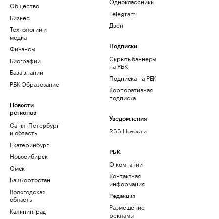
Одноклассники
Общество
Telegram
Бизнес
Дзен
Технологии и
медиа
Финансы
Подписки
Скрыть баннеры
Биографии
на РБК
База знаний
Подписка на РБК
РБК Образование
Корпоративная
подписка
Новости
регионов
Уведомления
Санкт-Петербург
RSS Новости
и область
Екатеринбург
РБК
Новосибирск
О компании
Омск
Контактная
Башкортостан
информация
Вологодская
Редакция
область
Размещение
Калининград
рекламы