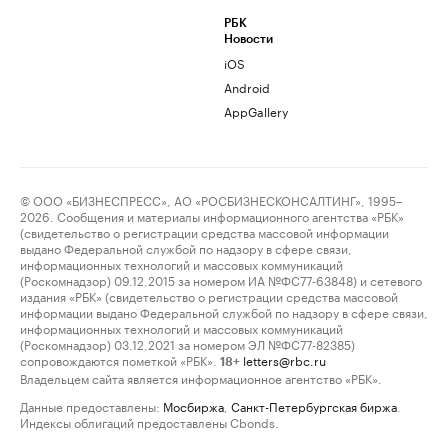
РБК
Новости
iOS
Android
AppGallery
© ООО «БИЗНЕСПРЕСС», АО «РОСБИЗНЕСКОНСАЛТИНГ», 1995–
2026. Сообщения и материалы информационного агентства «РБК»
(свидетельство о регистрации средства массовой информации
выдано Федеральной службой по надзору в сфере связи,
информационных технологий и массовых коммуникаций
(Роскомнадзор) 09.12.2015 за номером ИА №ФС77-63848) и сетевого
издания «РБК» (свидетельство о регистрации средства массовой
информации выдано Федеральной службой по надзору в сфере связи,
информационных технологий и массовых коммуникаций
(Роскомнадзор) 03.12.2021 за номером ЭЛ №ФС77-82385)
сопровождаются пометкой «РБК».
letters@rbc.ru
18+
Владельцем сайта является информационное агентство «РБК».
Данные предоставлены:
Мосбиржа
,
Санкт-Петербургская биржа
.
Индексы облигаций предоставлены Cbonds.