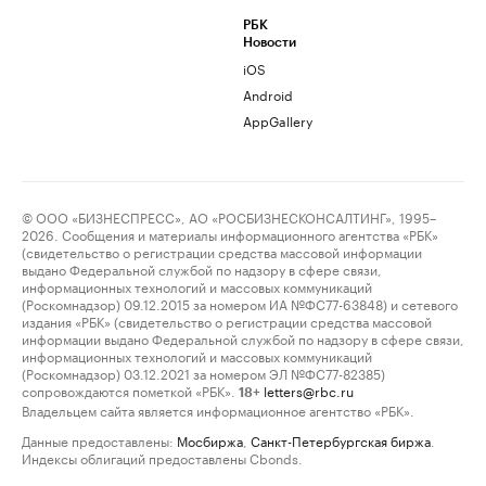
РБК
Новости
iOS
Android
AppGallery
© ООО «БИЗНЕСПРЕСС», АО «РОСБИЗНЕСКОНСАЛТИНГ», 1995–
2026. Сообщения и материалы информационного агентства «РБК»
(свидетельство о регистрации средства массовой информации
выдано Федеральной службой по надзору в сфере связи,
информационных технологий и массовых коммуникаций
(Роскомнадзор) 09.12.2015 за номером ИА №ФС77-63848) и сетевого
издания «РБК» (свидетельство о регистрации средства массовой
информации выдано Федеральной службой по надзору в сфере связи,
информационных технологий и массовых коммуникаций
(Роскомнадзор) 03.12.2021 за номером ЭЛ №ФС77-82385)
сопровождаются пометкой «РБК».
letters@rbc.ru
18+
Владельцем сайта является информационное агентство «РБК».
Данные предоставлены:
Мосбиржа
,
Санкт-Петербургская биржа
.
Индексы облигаций предоставлены Cbonds.