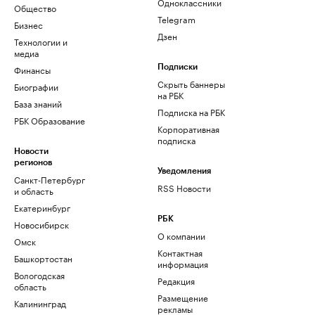
Одноклассники
Общество
Telegram
Бизнес
Дзен
Технологии и
медиа
Финансы
Подписки
Скрыть баннеры
Биографии
на РБК
База знаний
Подписка на РБК
РБК Образование
Корпоративная
подписка
Новости
регионов
Уведомления
Санкт-Петербург
RSS Новости
и область
Екатеринбург
РБК
Новосибирск
О компании
Омск
Контактная
Башкортостан
информация
Вологодская
Редакция
область
Размещение
Калининград
рекламы