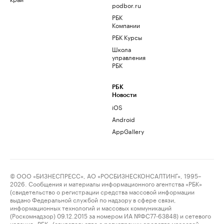
podbor.ru
РБК
Компании
РБК Курсы
Школа
управления
РБК
РБК
Новости
iOS
Android
AppGallery
© ООО «БИЗНЕСПРЕСС», АО «РОСБИЗНЕСКОНСАЛТИНГ», 1995–
2026. Сообщения и материалы информационного агентства «РБК»
(свидетельство о регистрации средства массовой информации
выдано Федеральной службой по надзору в сфере связи,
информационных технологий и массовых коммуникаций
(Роскомнадзор) 09.12.2015 за номером ИА №ФС77-63848) и сетевого
издания «РБК» (свидетельство о регистрации средства массовой