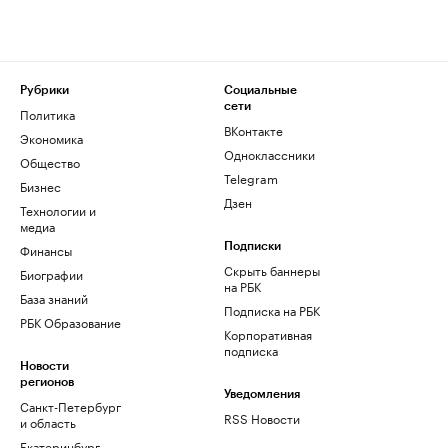
Рубрики
Социальные
сети
Политика
ВКонтакте
Экономика
Одноклассники
Общество
Telegram
Бизнес
Дзен
Технологии и
медиа
Финансы
Подписки
Скрыть баннеры
Биографии
на РБК
База знаний
Подписка на РБК
РБК Образование
Корпоративная
подписка
Новости
регионов
Уведомления
Санкт-Петербург
RSS Новости
и область
Екатеринбург