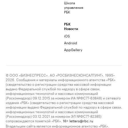
Школа
управления
РБК
РБК
Новости
iOS
Android
AppGallery
© ООО «БИЗНЕСПРЕСС», АО «РОСБИЗНЕСКОНСАЛТИНГ», 1995–
2026. Сообщения и материалы информационного агентства «РБК»
(свидетельство о регистрации средства массовой информации
выдано Федеральной службой по надзору в сфере связи,
информационных технологий и массовых коммуникаций
(Роскомнадзор) 09.12.2015 за номером ИА №ФС77-63848) и сетевого
издания «РБК» (свидетельство о регистрации средства массовой
информации выдано Федеральной службой по надзору в сфере связи,
информационных технологий и массовых коммуникаций
(Роскомнадзор) 03.12.2021 за номером ЭЛ №ФС77-82385)
сопровождаются пометкой «РБК».
letters@rbc.ru
18+
Владельцем сайта является информационное агентство «РБК».