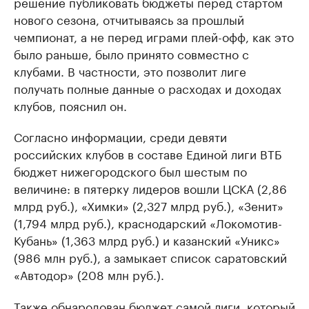
решение публиковать бюджеты перед стартом
нового сезона, отчитываясь за прошлый
чемпионат, а не перед играми плей-офф, как это
было раньше, было принято совместно с
клубами. В частности, это позволит лиге
получать полные данные о расходах и доходах
клубов, пояснил он.
Согласно информации, среди девяти
российских клубов в составе Единой лиги ВТБ
бюджет нижегородского был шестым по
величине: в пятерку лидеров вошли ЦСКА (2,86
млрд руб.), «Химки» (2,327 млрд руб.), «Зенит»
(1,794 млрд руб.), краснодарский «Локомотив-
Кубань» (1,363 млрд руб.) и казанский «Уникс»
(986 млн руб.), а замыкает список саратовский
«Автодор» (208 млн руб.).
Также обнародован бюджет самой лиги, который