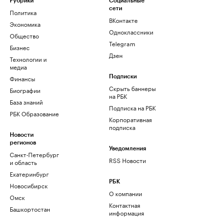
Рубрики
Социальные
сети
Политика
ВКонтакте
Экономика
Одноклассники
Общество
Telegram
Бизнес
Дзен
Технологии и
медиа
Финансы
Подписки
Скрыть баннеры
Биографии
на РБК
База знаний
Подписка на РБК
РБК Образование
Корпоративная
подписка
Новости
регионов
Уведомления
Санкт-Петербург
RSS Новости
и область
Екатеринбург
РБК
Новосибирск
О компании
Омск
Контактная
Башкортостан
информация