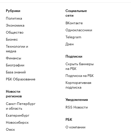
Рубрики
Социальные
сети
Политика
ВКонтакте
Экономика
Одноклассники
Общество
Telegram
Бизнес
Дзен
Технологии и
медиа
Финансы
Подписки
Скрыть баннеры
Биографии
на РБК
База знаний
Подписка на РБК
РБК Образование
Корпоративная
подписка
Новости
регионов
Уведомления
Санкт-Петербург
RSS Новости
и область
Екатеринбург
РБК
Новосибирск
О компании
Омск