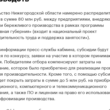
ьство Нижегородской области намерено распределит
 в сумме 80 млн руб. между предприятиями, внедря
ии бережливого производства в рамках программы
ная губерния» (входит в национальный проект
ительность труда и поддержка занятости»).
 информации пресс-службы кабмина, субсидии будут
я по конкурсу, заявки на участие в котором принима
я. Победителям отбора компенсируют затраты на
ание, которое было приобретено для реализации пр
я производительности. Кроме того, с помощью субс
ет покрыть затраты в сумме до 5 млн руб. на приоб
ионного, компьютерного и телекоммуникационного
ния, а также ПО и лицензии на право его использова
ифровизации производства.