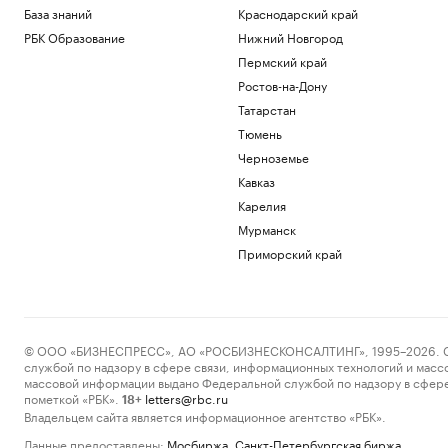
База знаний
Краснодарский край
РБК Образование
Нижний Новгород
Пермский край
Ростов-на-Дону
Татарстан
Тюмень
Черноземье
Кавказ
Карелия
Мурманск
Приморский край
© ООО «БИЗНЕСПРЕСС», АО «РОСБИЗНЕСКОНСАЛТИНГ», 1995–2026. Сообщ
службой по надзору в сфере связи, информационных технологий и масс
массовой информации выдано Федеральной службой по надзору в сфере
пометкой «РБК».
letters@rbc.ru
18+
Владельцем сайта является информационное агентство «РБК».
Данные предоставлены:
Мосбиржа
,
Санкт-Петербургская биржа
.