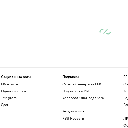
Социальные сети
Подписки
РБ
ВКонтакте
Скрыть баннеры на РБК
О 
Одноклассники
Подписка на РБК
Ко
Telegram
Корпоративная подписка
Ре
Дзен
Ра
Уведомления
RSS Новости
Др
Об