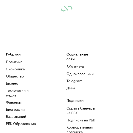
Рубрики
Социальные
сети
Политика
ВКонтакте
Экономика
Одноклассники
Общество
Telegram
Бизнес
Дзен
Технологии и
медиа
Финансы
Подписки
Скрыть баннеры
Биографии
на РБК
База знаний
Подписка на РБК
РБК Образование
Корпоративная
подписка