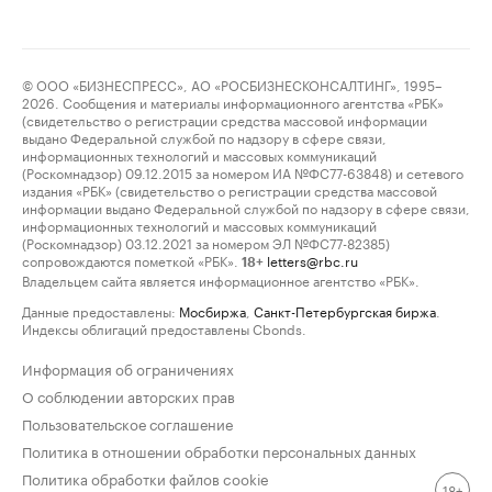
© ООО «БИЗНЕСПРЕСС», АО «РОСБИЗНЕСКОНСАЛТИНГ», 1995–
2026. Сообщения и материалы информационного агентства «РБК»
(свидетельство о регистрации средства массовой информации
выдано Федеральной службой по надзору в сфере связи,
информационных технологий и массовых коммуникаций
(Роскомнадзор) 09.12.2015 за номером ИА №ФС77-63848) и сетевого
издания «РБК» (свидетельство о регистрации средства массовой
информации выдано Федеральной службой по надзору в сфере связи,
информационных технологий и массовых коммуникаций
(Роскомнадзор) 03.12.2021 за номером ЭЛ №ФС77-82385)
сопровождаются пометкой «РБК».
letters@rbc.ru
18+
Владельцем сайта является информационное агентство «РБК».
Данные предоставлены:
Мосбиржа
,
Санкт-Петербургская биржа
.
Индексы облигаций предоставлены Cbonds.
Информация об ограничениях
О соблюдении авторских прав
Пользовательское соглашение
Политика в отношении обработки персональных данных
Политика обработки файлов cookie
18+