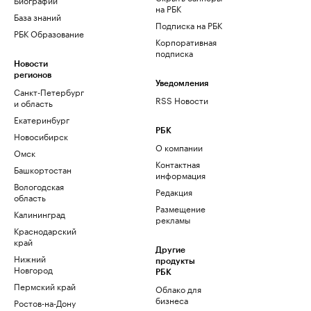
на РБК
База знаний
Подписка на РБК
РБК Образование
Корпоративная
подписка
Новости
регионов
Уведомления
Санкт-Петербург
RSS Новости
и область
Екатеринбург
РБК
Новосибирск
О компании
Омск
Контактная
Башкортостан
информация
Вологодская
Редакция
область
Размещение
Калининград
рекламы
Краснодарский
край
Другие
Нижний
продукты
Новгород
РБК
Пермский край
Облако для
бизнеса
Ростов-на-Дону