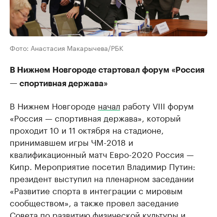
Фото: Анастасия Макарычева/РБК
В Нижнем Новгороде стартовал форум «Россия
— спортивная держава»
В Нижнем Новгороде
начал
работу VIII форум
«Россия — спортивная держава», который
проходит 10 и 11 октября на стадионе,
принимавшем игры ЧМ-2018 и
квалификационный матч Евро-2020 Россия —
Кипр. Мероприятие посетил Владимир Путин:
президент выступил на пленарном заседании
«Развитие спорта в интеграции с мировым
сообществом», а также провел заседание
Совета по развитию физической культуры и