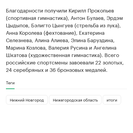
Благодарности получили Кирилл Прокопьев
(спортивная гимнастика), Антон Булаев, Эрдэм
Цыдыпов, Бэлигто Цынгуев (стрельба из лука),
Анна Королева (фехтование), Екатерина
Селезнева, Алина Алиева, Элина Баруздина,
Марина Козлова, Валерия Русина и Ангелина
Шкатова (художественная гимнастика). Всего
российские спортсмены завоевали 22 золотых,
24 серебряных и 36 бронзовых медалей.
Теги
Нижний Новгород
Нижегородская область
итоги