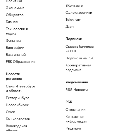
Политика
ВКонтакте
Экономика
Одноклассники
Общество
Telegram
Бизнес
Дзен
Технологии и
медиа
Финансы
Подписки
Скрыть баннеры
Биографии
на РБК
База знаний
Подписка на РБК
РБК Образование
Корпоративная
подписка
Новости
регионов
Уведомления
Санкт-Петербург
RSS Новости
и область
Екатеринбург
РБК
Новосибирск
О компании
Омск
Контактная
Башкортостан
информация
Вологодская
Редакция
область