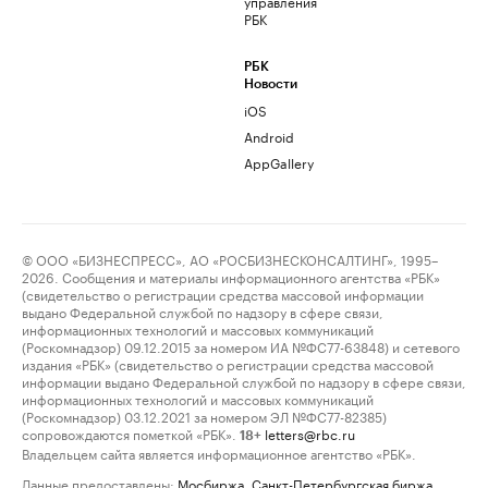
управления
РБК
РБК
Новости
iOS
Android
AppGallery
© ООО «БИЗНЕСПРЕСС», АО «РОСБИЗНЕСКОНСАЛТИНГ», 1995–
2026. Сообщения и материалы информационного агентства «РБК»
(свидетельство о регистрации средства массовой информации
выдано Федеральной службой по надзору в сфере связи,
информационных технологий и массовых коммуникаций
(Роскомнадзор) 09.12.2015 за номером ИА №ФС77-63848) и сетевого
издания «РБК» (свидетельство о регистрации средства массовой
информации выдано Федеральной службой по надзору в сфере связи,
информационных технологий и массовых коммуникаций
(Роскомнадзор) 03.12.2021 за номером ЭЛ №ФС77-82385)
сопровождаются пометкой «РБК».
letters@rbc.ru
18+
Владельцем сайта является информационное агентство «РБК».
Данные предоставлены:
Мосбиржа
,
Санкт-Петербургская биржа
.