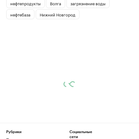
нефтепродукты
Волга
загрязнение воды
нефтебаза
Нижний Новгород
Рубрики
Социальные
сети