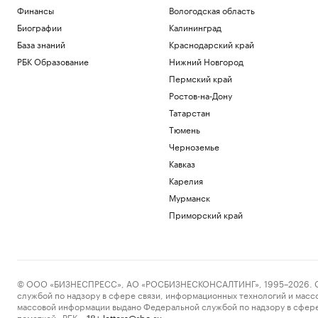
Финансы
Вологодская область
Биографии
Калининград
База знаний
Краснодарский край
РБК Образование
Нижний Новгород
Пермский край
Ростов-на-Дону
Татарстан
Тюмень
Черноземье
Кавказ
Карелия
Мурманск
Приморский край
© ООО «БИЗНЕСПРЕСС», АО «РОСБИЗНЕСКОНСАЛТИНГ», 1995–2026. Сообщ
службой по надзору в сфере связи, информационных технологий и масс
массовой информации выдано Федеральной службой по надзору в сфере
пометкой «РБК».
letters@rbc.ru