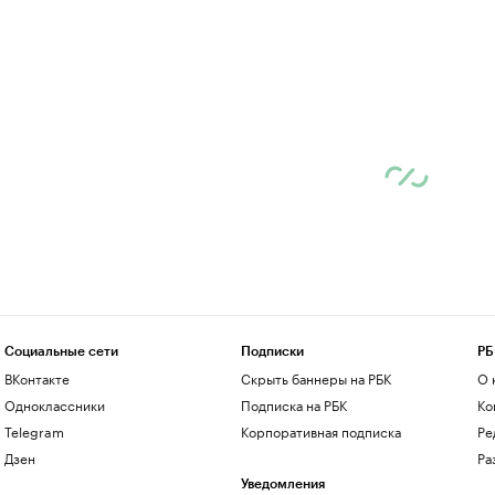
Социальные сети
Подписки
РБ
ВКонтакте
Скрыть баннеры на РБК
О 
Одноклассники
Подписка на РБК
Ко
Telegram
Корпоративная подписка
Ре
Дзен
Ра
Уведомления