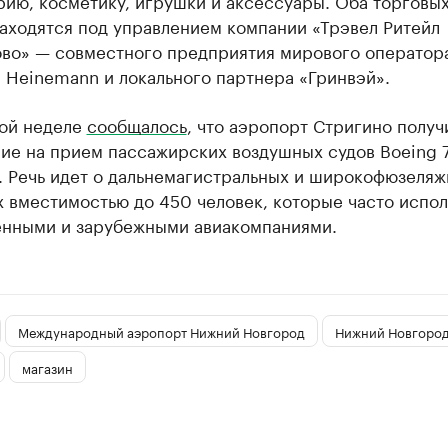
ию, косметику, игрушки и аксессуары. Оба торговы
аходятся под управлением компании «Трэвел Ритейл
во» — совместного предприятия мирового оператора
. Heinemann и локального партнера «Гринвэй».
ой неделе
сообщалось
, что аэропорт Стригино получ
ие на прием пассажирских воздушных судов Boeing 
. Речь идет о дальнемагистральных и широкофюзеля
 вместимостью до 450 человек, которые часто испо
енными и зарубежными авиакомпаниями.
Международный аэропорт Нижний Новгород
Нижний Новгоро
магазин