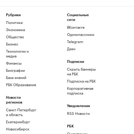
Рубрики
Социальные
сети
Политика
ВКонтакте
Экономика
Одноклассники
Общество
Telegram
Бизнес
Дзен
Технологии и
медиа
Финансы
Подписки
Скрыть баннеры
Биографии
на РБК
База знаний
Подписка на РБК
РБК Образование
Корпоративная
подписка
Новости
регионов
Уведомления
Санкт-Петербург
RSS Новости
и область
Екатеринбург
РБК
Новосибирск
О компании