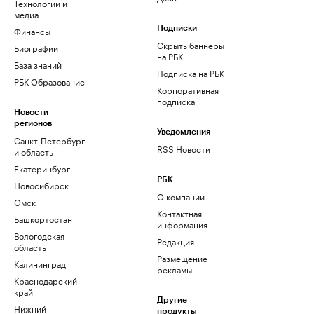
Технологии и
медиа
Финансы
Подписки
Скрыть баннеры
Биографии
на РБК
База знаний
Подписка на РБК
РБК Образование
Корпоративная
подписка
Новости
регионов
Уведомления
Санкт-Петербург
RSS Новости
и область
Екатеринбург
РБК
Новосибирск
О компании
Омск
Контактная
Башкортостан
информация
Вологодская
Редакция
область
Размещение
Калининград
рекламы
Краснодарский
край
Другие
Нижний
продукты