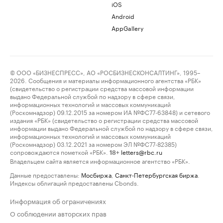
iOS
Android
AppGallery
© ООО «БИЗНЕСПРЕСС», АО «РОСБИЗНЕСКОНСАЛТИНГ», 1995–
2026. Сообщения и материалы информационного агентства «РБК»
(свидетельство о регистрации средства массовой информации
выдано Федеральной службой по надзору в сфере связи,
информационных технологий и массовых коммуникаций
(Роскомнадзор) 09.12.2015 за номером ИА №ФС77-63848) и сетевого
издания «РБК» (свидетельство о регистрации средства массовой
информации выдано Федеральной службой по надзору в сфере связи,
информационных технологий и массовых коммуникаций
(Роскомнадзор) 03.12.2021 за номером ЭЛ №ФС77-82385)
сопровождаются пометкой «РБК».
letters@rbc.ru
18+
Владельцем сайта является информационное агентство «РБК».
Данные предоставлены:
Мосбиржа
,
Санкт-Петербургская биржа
.
Индексы облигаций предоставлены Cbonds.
Информация об ограничениях
О соблюдении авторских прав