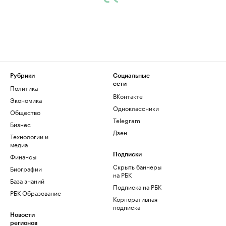
Рубрики
Социальные
сети
Политика
ВКонтакте
Экономика
Одноклассники
Общество
Telegram
Бизнес
Дзен
Технологии и
медиа
Финансы
Подписки
Скрыть баннеры
Биографии
на РБК
База знаний
Подписка на РБК
РБК Образование
Корпоративная
подписка
Новости
регионов