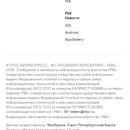
РБК
РБК
Новости
iOS
Android
AppGallery
© ООО «БИЗНЕСПРЕСС», АО «РОСБИЗНЕСКОНСАЛТИНГ», 1995–
2026. Сообщения и материалы информационного агентства «РБК»
(свидетельство о регистрации средства массовой информации
выдано Федеральной службой по надзору в сфере связи,
информационных технологий и массовых коммуникаций
(Роскомнадзор) 09.12.2015 за номером ИА №ФС77-63848) и сетевого
издания «РБК» (свидетельство о регистрации средства массовой
информации выдано Федеральной службой по надзору в сфере связи,
информационных технологий и массовых коммуникаций
(Роскомнадзор) 03.12.2021 за номером ЭЛ №ФС77-82385)
сопровождаются пометкой «РБК».
letters@rbc.ru
18+
Владельцем сайта является информационное агентство «РБК».
Данные предоставлены:
Мосбиржа
,
Санкт-Петербургская биржа
.
Индексы облигаций предоставлены Cbonds.