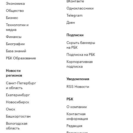
ВКонтакте
Экономика
Одноклассники
Общество
Telegram
Бизнес
Дзен
Технологии и
медиа
Финансы
Подписки
Скрыть баннеры
Биографии
на РБК
База знаний
Подписка на РБК
РБК Образование
Корпоративная
подписка
Новости
регионов
Уведомления
Санкт-Петербург
RSS Новости
и область
Екатеринбург
РБК
Новосибирск
О компании
Омск
Контактная
Башкортостан
информация
Вологодская
Редакция
область
Размещение