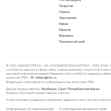
Татарстан
Тюмень
Черноземье
Кавказ
Карелия
Мурманск
Приморский край
© ООО «БИЗНЕСПРЕСС», АО «РОСБИЗНЕСКОНСАЛТИНГ», 1995–2026. Сообщ
службой по надзору в сфере связи, информационных технологий и масс
массовой информации выдано Федеральной службой по надзору в сфере
пометкой «РБК».
letters@rbc.ru
18+
Владельцем сайта является информационное агентство «РБК».
Данные предоставлены:
Мосбиржа
,
Санкт-Петербургская биржа
.
Индексы облигаций предоставлены Cbonds.
Чтобы отправить редакции сообщение, выделите часть текста в статье и 
Информация об ограничениях
О соблюдении авторских прав
·
·