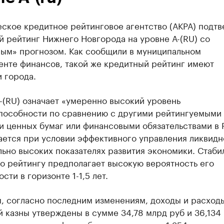
ское кредитное рейтинговое агентство (АКРА) подт
 рейтинг Нижнего Новгорода на уровне А-(RU) со
ным» прогнозом. Как сообщили в муниципальном
енте финансов, такой же кредитный рейтинг имеют
 города.
-(RU) означает «умеренно высокий уровень
пособности по сравнению с другими рейтингуемыми 
и ценных бумаг или финансовыми обязательствами в 
ается при условии эффективного управления ликвидн
ьно высоких показателях развития экономики. Стаби
о рейтингу предполагает высокую вероятность его
сти в горизонте 1-1,5 лет.
, согласно последним изменениям, доходы и расход
 казны утверждены в сумме 34,78 млрд руб и 36,134