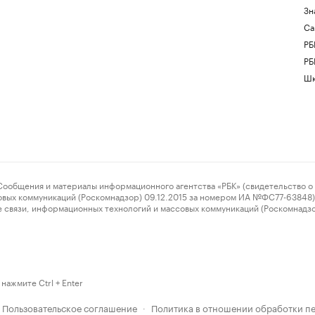
Зн
Са
РБ
РБ
Шк
ения и материалы информационного агентства «РБК» (свидетельство о 
овых коммуникаций (Роскомнадзор) 09.12.2015 за номером ИА №ФС77-63848) 
 связи, информационных технологий и массовых коммуникаций (Роскомнадз
нажмите Ctrl + Enter
Пользовательское соглашение
Политика в отношении обработки п
·