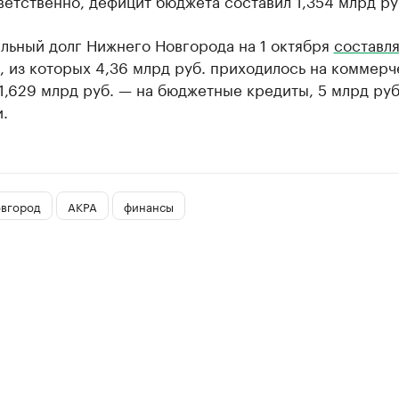
ветственно, дефицит бюджета составил 1,354 млрд ру
льный долг Нижнего Новгорода на 1 октября
составл
, из которых 4,36 млрд руб. приходилось на коммер
1,629 млрд руб. — на бюджетные кредиты, 5 млрд руб
.
вгород
АКРА
финансы