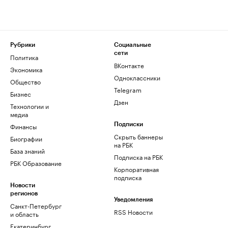
Рубрики
Социальные
сети
Политика
ВКонтакте
Экономика
Одноклассники
Общество
Telegram
Бизнес
Дзен
Технологии и
медиа
Финансы
Подписки
Скрыть баннеры
Биографии
на РБК
База знаний
Подписка на РБК
РБК Образование
Корпоративная
подписка
Новости
регионов
Уведомления
Санкт-Петербург
RSS Новости
и область
Екатеринбург