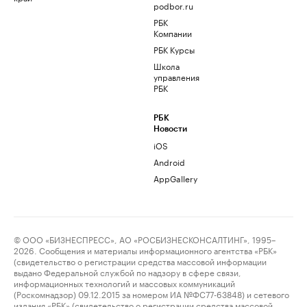
podbor.ru
РБК
Компании
РБК Курсы
Школа
управления
РБК
РБК
Новости
iOS
Android
AppGallery
© ООО «БИЗНЕСПРЕСС», АО «РОСБИЗНЕСКОНСАЛТИНГ», 1995–
2026. Сообщения и материалы информационного агентства «РБК»
(свидетельство о регистрации средства массовой информации
выдано Федеральной службой по надзору в сфере связи,
информационных технологий и массовых коммуникаций
(Роскомнадзор) 09.12.2015 за номером ИА №ФС77-63848) и сетевого
издания «РБК» (свидетельство о регистрации средства массовой