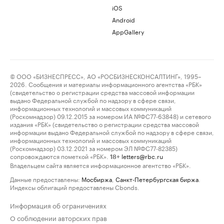
iOS
Android
AppGallery
© ООО «БИЗНЕСПРЕСС», АО «РОСБИЗНЕСКОНСАЛТИНГ», 1995–
2026. Сообщения и материалы информационного агентства «РБК»
(свидетельство о регистрации средства массовой информации
выдано Федеральной службой по надзору в сфере связи,
информационных технологий и массовых коммуникаций
(Роскомнадзор) 09.12.2015 за номером ИА №ФС77-63848) и сетевого
издания «РБК» (свидетельство о регистрации средства массовой
информации выдано Федеральной службой по надзору в сфере связи,
информационных технологий и массовых коммуникаций
(Роскомнадзор) 03.12.2021 за номером ЭЛ №ФС77-82385)
сопровождаются пометкой «РБК».
letters@rbc.ru
18+
Владельцем сайта является информационное агентство «РБК».
Данные предоставлены:
Мосбиржа
,
Санкт-Петербургская биржа
.
Индексы облигаций предоставлены Cbonds.
Информация об ограничениях
О соблюдении авторских прав