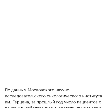
По данным Московского научно-
исследовательского онкологического института
им. Герцена, за прошлый год число пациентов с
раковыми заболеваниями, состоящих на учете в