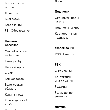
Дзен
Технологии и
медиа
Финансы
Подписки
Скрыть баннеры
Биографии
на РБК
База знаний
Подписка на РБК
РБК Образование
Корпоративная
подписка
Новости
регионов
Уведомления
Санкт-Петербург
RSS Новости
и область
Екатеринбург
РБК
Новосибирск
О компании
Омск
Контактная
Башкортостан
информация
Вологодская
Редакция
область
Размещение
Калининград
рекламы
Краснодарский
край
Другие
Нижний