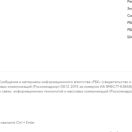
Ре
Зн
Са
РБ
РБ
Шк
ения и материалы информационного агентства «РБК» (свидетельство о 
овых коммуникаций (Роскомнадзор) 09.12.2015 за номером ИА №ФС77-63848) 
 связи, информационных технологий и массовых коммуникаций (Роскомнадз
нажмите Ctrl + Enter