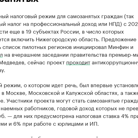
ный налоговый режим для самозанятых граждан (так
ый налог на профессиональный доход или НПД) с 202
сти еще в 19 субъектах России, в число которых
ется включить Нижегородскую область. Предложение
ь список пилотных регионов инициировал Минфин и
л
на вчерашнем заседании правительства премьер-м
Медведев, сейчас проект
проходит
антикоррупционн
у.
 режим, о котором идет речь, был впервые установл
 в Москве, Московской и Калужской областях, а такж
е. Участники проекта могут стать самозанятые гражд
наемных работников, годовой доход которых не пре
уб. — для них предусмотрена налоговая ставка 4% пр
ми и 6% при работе с юрлицами и ИП.