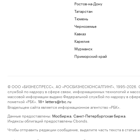
Ростов-на-Дону
Татарстан
Тюмень
Черноземье
Кавказ
Карелия
Мурманск
Приморский край
© ООО «БИЗНЕСПРЕСС», АО «РОСБИЗНЕСКОНСАЛТИНГ», 1995–2026. Сообщ
службой по надзору в сфере связи, информационных технологий и масс
массовой информации выдано Федеральной службой по надзору в сфере
пометкой «РБК».
letters@rbc.ru
18+
Владельцем сайта является информационное агентство «РБК».
Данные предоставлены:
Мосбиржа
,
Санкт-Петербургская биржа
.
Индексы облигаций предоставлены Cbonds.
Чтобы отправить редакции сообщение, выделите часть текста в статье и 