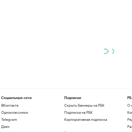
Социальные сети
Подписки
РБ
ВКонтакте
Скрыть баннеры на РБК
О 
Одноклассники
Подписка на РБК
Ко
Telegram
Корпоративная подписка
Ре
Дзен
Ра