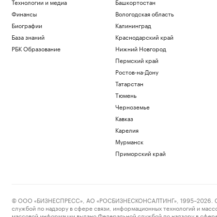
Технологии и медиа
Башкортостан
Финансы
Вологодская область
Биографии
Калининград
База знаний
Краснодарский край
РБК Образование
Нижний Новгород
Пермский край
Ростов-на-Дону
Татарстан
Тюмень
Черноземье
Кавказ
Карелия
Мурманск
Приморский край
© ООО «БИЗНЕСПРЕСС», АО «РОСБИЗНЕСКОНСАЛТИНГ», 1995–2026. Сообщ
службой по надзору в сфере связи, информационных технологий и масс
массовой информации выдано Федеральной службой по надзору в сфере