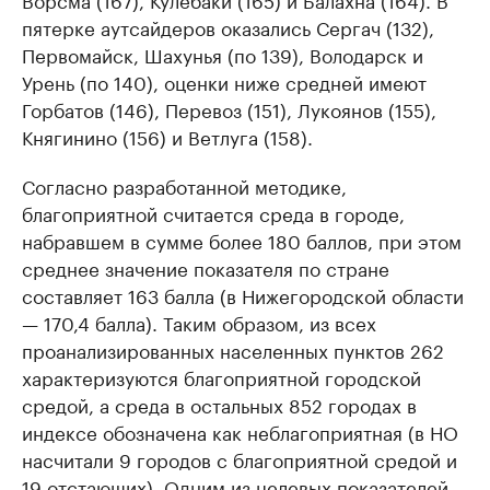
пятерке аутсайдеров оказались Сергач (132),
Первомайск, Шахунья (по 139), Володарск и
Урень (по 140), оценки ниже средней имеют
Горбатов (146), Перевоз (151), Лукоянов (155),
Княгинино (156) и Ветлуга (158).
Согласно разработанной методике,
благоприятной считается среда в городе,
набравшем в сумме более 180 баллов, при этом
среднее значение показателя по стране
составляет 163 балла (в Нижегородской области
— 170,4 балла). Таким образом, из всех
проанализированных населенных пунктов 262
характеризуются благоприятной городской
средой, а среда в остальных 852 городах в
индексе обозначена как неблагоприятная (в НО
насчитали 9 городов с благоприятной средой и
19 отстающих). Одним из целевых показателей