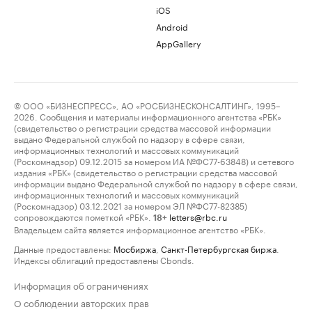
iOS
Android
AppGallery
© ООО «БИЗНЕСПРЕСС», АО «РОСБИЗНЕСКОНСАЛТИНГ», 1995–
2026. Сообщения и материалы информационного агентства «РБК»
(свидетельство о регистрации средства массовой информации
выдано Федеральной службой по надзору в сфере связи,
информационных технологий и массовых коммуникаций
(Роскомнадзор) 09.12.2015 за номером ИА №ФС77-63848) и сетевого
издания «РБК» (свидетельство о регистрации средства массовой
информации выдано Федеральной службой по надзору в сфере связи,
информационных технологий и массовых коммуникаций
(Роскомнадзор) 03.12.2021 за номером ЭЛ №ФС77-82385)
сопровождаются пометкой «РБК».
letters@rbc.ru
18+
Владельцем сайта является информационное агентство «РБК».
Данные предоставлены:
Мосбиржа
,
Санкт-Петербургская биржа
.
Индексы облигаций предоставлены Cbonds.
Информация об ограничениях
О соблюдении авторских прав