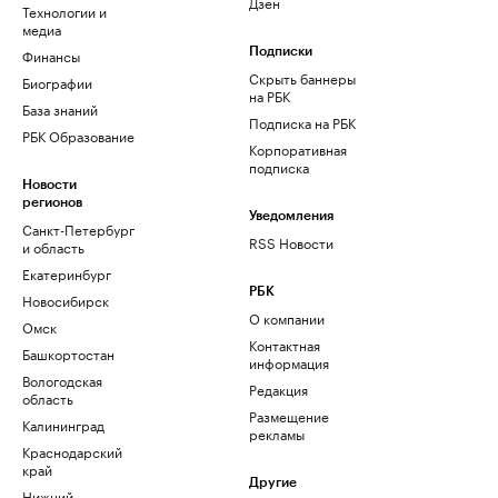
Дзен
Технологии и
медиа
Финансы
Подписки
Скрыть баннеры
Биографии
на РБК
База знаний
Подписка на РБК
РБК Образование
Корпоративная
подписка
Новости
регионов
Уведомления
Санкт-Петербург
RSS Новости
и область
Екатеринбург
РБК
Новосибирск
О компании
Омск
Контактная
Башкортостан
информация
Вологодская
Редакция
область
Размещение
Калининград
рекламы
Краснодарский
край
Другие
Нижний