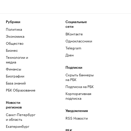
Рубрики
Социальные
сети
Политика
ВКонтакте
Экономика
Одноклассники
Общество
Telegram
Бизнес
Дзен
Технологии и
медиа
Финансы
Подписки
Скрыть баннеры
Биографии
на РБК
База знаний
Подписка на РБК
РБК Образование
Корпоративная
подписка
Новости
регионов
Уведомления
Санкт-Петербург
RSS Новости
и область
Екатеринбург
РБК