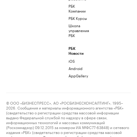
РБК
Компании
РБК Курсы
Школа
управления
РБК
РБК
Новости
iOS
Android
AppGallery
© ООО «БИЗНЕСПРЕСС», АО «РОСБИЗНЕСКОНСАЛТИНГ», 1995–
2026. Сообщения и материалы информационного агентства «РБК»
(свидетельство о регистрации средства массовой информации
выдано Федеральной службой по надзору в сфере связи,
информационных технологий и массовых коммуникаций
(Роскомнадзор) 09.12.2015 за номером ИА №ФС77-63848) и сетевого
издания «РБК» (свидетельство о регистрации средства массовой
информации выдано Федеральной службой по надзору в сфере связи,