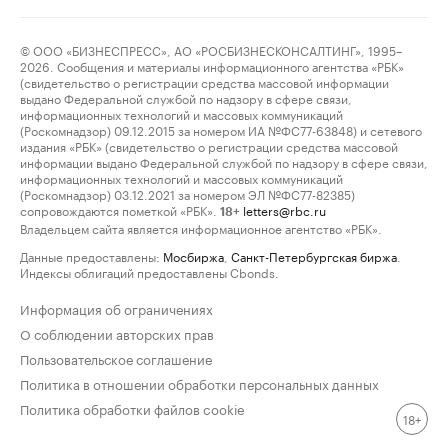
© ООО «БИЗНЕСПРЕСС», АО «РОСБИЗНЕСКОНСАЛТИНГ», 1995–
2026. Сообщения и материалы информационного агентства «РБК»
(свидетельство о регистрации средства массовой информации
выдано Федеральной службой по надзору в сфере связи,
информационных технологий и массовых коммуникаций
(Роскомнадзор) 09.12.2015 за номером ИА №ФС77-63848) и сетевого
издания «РБК» (свидетельство о регистрации средства массовой
информации выдано Федеральной службой по надзору в сфере связи,
информационных технологий и массовых коммуникаций
(Роскомнадзор) 03.12.2021 за номером ЭЛ №ФС77-82385)
сопровождаются пометкой «РБК».
letters@rbc.ru
18+
Владельцем сайта является информационное агентство «РБК».
Данные предоставлены:
Мосбиржа
,
Санкт-Петербургская биржа
.
Индексы облигаций предоставлены Cbonds.
Информация об ограничениях
О соблюдении авторских прав
Пользовательское соглашение
Политика в отношении обработки персональных данных
Политика обработки файлов cookie
18+