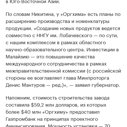
в Юго-Восточной Азии.
По словам Никитина, у «Оргхима» есть планы по
расширению производства и номенклатуры
продукции. «Создание новых продуктов ведется
совместно с ННГУ им. Лобачевского — по сути,
с нашим комплексом в рамках областного
научно-образовательного центра. Инвестиции в
Малайзию — это повышение качества
международного сотрудничества в рамках
межправительственной комиссии (с российской
стороны ее возглавляет глава Минпроторга
Денис Мантуров — ред.)», — заявил губернатор.
Напомним, стоимость строительства завода
составила $59,2 млн долларов, из которых
более $40 млн «Оргхиму» предоставил
Газпромбанк на принципах проектного
финансирования. Мощность установки — 70