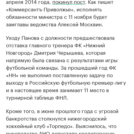
апреля 2014 года,
покинул пост
. Как пишет
«Коммерсантъ-Приволжье», исполнять
обязанности министра с 11 ноября будет
замглавы ведомства Алексей Москвин.
Уходу Панова с должности предшествовала
отставка главного тренера ФК «Нижний
Новгород» Дмитрия Черышева, которая
напрямую была связана с результатами игры
футбольной команды. За прошедший год ФК
«НН» не выполнил поставленную задачу по
выходу в Российскую футбольную премьер-лигу
и в настоящее время занимает 11 место в
турнирной таблице ФНЛ.
Кроме того, в июне прошлого года с угрозой
банкротства столкнулся нижегородский
хоккейный клуб «Торпедо». Выяснилось, что
руководство АНО допустило кредиторскую