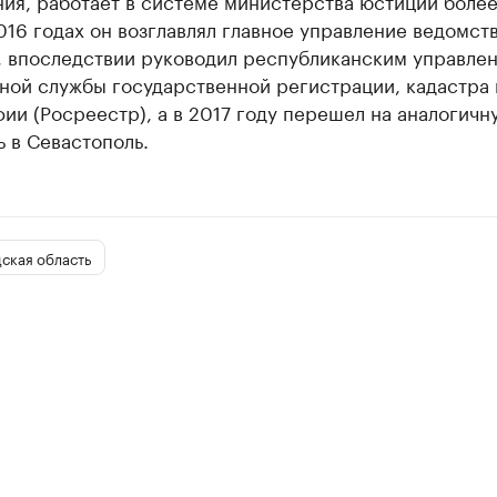
ия, работает в системе министерства юстиции более 
16 годах он возглавлял главное управление ведомств
, впоследствии руководил республиканским управле
ной службы государственной регистрации, кадастра 
ии (Росреестр), а в 2017 году перешел на аналогичн
 в Севастополь.
ская область