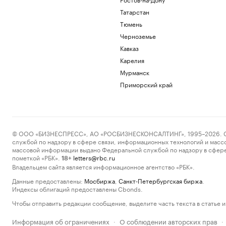
Татарстан
Тюмень
Черноземье
Кавказ
Карелия
Мурманск
Приморский край
© ООО «БИЗНЕСПРЕСС», АО «РОСБИЗНЕСКОНСАЛТИНГ», 1995–2026. Сообщ
службой по надзору в сфере связи, информационных технологий и масс
массовой информации выдано Федеральной службой по надзору в сфере
пометкой «РБК».
letters@rbc.ru
18+
Владельцем сайта является информационное агентство «РБК».
Данные предоставлены:
Мосбиржа
,
Санкт-Петербургская биржа
.
Индексы облигаций предоставлены Cbonds.
Чтобы отправить редакции сообщение, выделите часть текста в статье и 
Информация об ограничениях
О соблюдении авторских прав
·
·