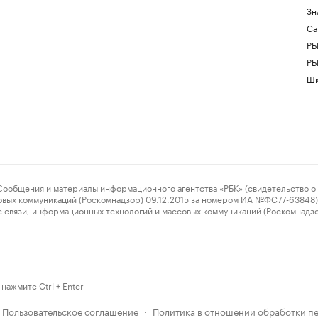
Зн
Са
РБ
РБ
Шк
ения и материалы информационного агентства «РБК» (свидетельство о 
овых коммуникаций (Роскомнадзор) 09.12.2015 за номером ИА №ФС77-63848) 
 связи, информационных технологий и массовых коммуникаций (Роскомнадз
нажмите Ctrl + Enter
Пользовательское соглашение
Политика в отношении обработки п
·