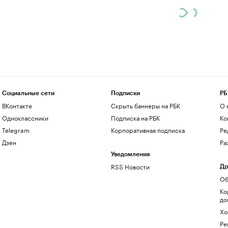
Социальные сети
Подписки
РБ
ВКонтакте
Скрыть баннеры на РБК
О 
Одноклассники
Подписка на РБК
Ко
Telegram
Корпоративная подписка
Ре
Дзен
Ра
Уведомления
RSS Новости
Др
Об
Ко
до
Хо
Ре