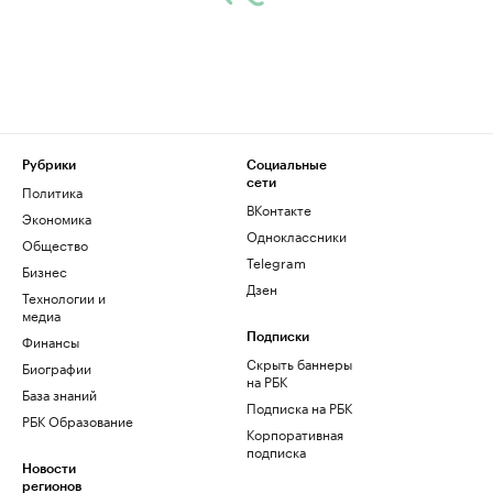
Рубрики
Социальные
сети
Политика
ВКонтакте
Экономика
Одноклассники
Общество
Telegram
Бизнес
Дзен
Технологии и
медиа
Финансы
Подписки
Скрыть баннеры
Биографии
на РБК
База знаний
Подписка на РБК
РБК Образование
Корпоративная
подписка
Новости
регионов