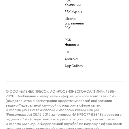
Компании
РБК Курсы
Школа
управления
РБК
РБК
Новости
iOS
Android
AppGallery
© ООО «БИЗНЕСПРЕСС», АО «РОСБИЗНЕСКОНСАЛТИНГ», 1995–
2026. Сообщения и материалы информационного агентства «РБК»
(свидетельство о регистрации средства массовой информации
выдано Федеральной службой по надзору в сфере связи,
информационных технологий и массовых коммуникаций
(Роскомнадзор) 09.12.2015 за номером ИА №ФС77-63848) и сетевого
издания «РБК» (свидетельство о регистрации средства массовой
информации выдано Федеральной службой по надзору в сфере связи,
информационных технологий и массовых коммуникаций