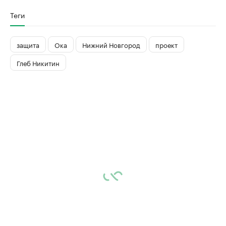
Теги
защита
Ока
Нижний Новгород
проект
Глеб Никитин