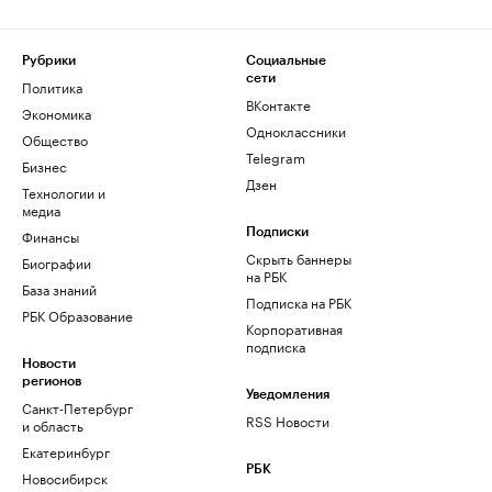
Рубрики
Социальные
сети
Политика
ВКонтакте
Экономика
Одноклассники
Общество
Telegram
Бизнес
Дзен
Технологии и
медиа
Финансы
Подписки
Скрыть баннеры
Биографии
на РБК
База знаний
Подписка на РБК
РБК Образование
Корпоративная
подписка
Новости
регионов
Уведомления
Санкт-Петербург
RSS Новости
и область
Екатеринбург
РБК
Новосибирск