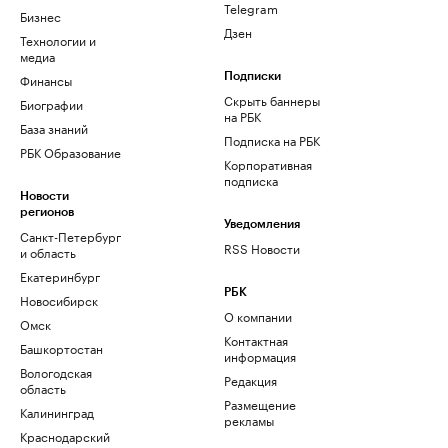
Telegram
Бизнес
Дзен
Технологии и
медиа
Финансы
Подписки
Скрыть баннеры
Биографии
на РБК
База знаний
Подписка на РБК
РБК Образование
Корпоративная
подписка
Новости
регионов
Уведомления
Санкт-Петербург
RSS Новости
и область
Екатеринбург
РБК
Новосибирск
О компании
Омск
Контактная
Башкортостан
информация
Вологодская
Редакция
область
Размещение
Калининград
рекламы
Краснодарский