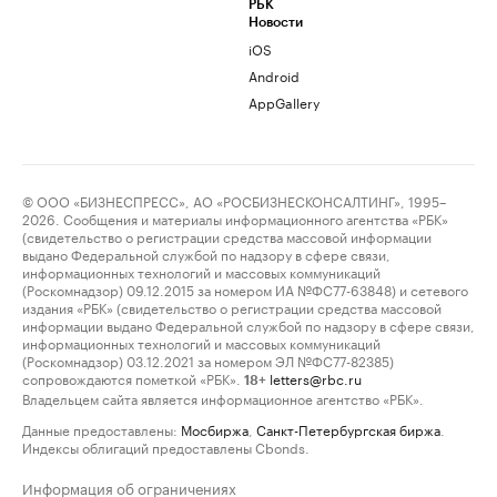
РБК
Новости
iOS
Android
AppGallery
© ООО «БИЗНЕСПРЕСС», АО «РОСБИЗНЕСКОНСАЛТИНГ», 1995–
2026. Сообщения и материалы информационного агентства «РБК»
(свидетельство о регистрации средства массовой информации
выдано Федеральной службой по надзору в сфере связи,
информационных технологий и массовых коммуникаций
(Роскомнадзор) 09.12.2015 за номером ИА №ФС77-63848) и сетевого
издания «РБК» (свидетельство о регистрации средства массовой
информации выдано Федеральной службой по надзору в сфере связи,
информационных технологий и массовых коммуникаций
(Роскомнадзор) 03.12.2021 за номером ЭЛ №ФС77-82385)
сопровождаются пометкой «РБК».
letters@rbc.ru
18+
Владельцем сайта является информационное агентство «РБК».
Данные предоставлены:
Мосбиржа
,
Санкт-Петербургская биржа
.
Индексы облигаций предоставлены Cbonds.
Информация об ограничениях