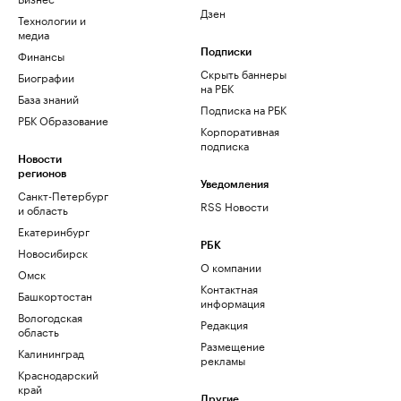
Дзен
Технологии и
медиа
Финансы
Подписки
Скрыть баннеры
Биографии
на РБК
База знаний
Подписка на РБК
РБК Образование
Корпоративная
подписка
Новости
регионов
Уведомления
Санкт-Петербург
RSS Новости
и область
Екатеринбург
РБК
Новосибирск
О компании
Омск
Контактная
Башкортостан
информация
Вологодская
Редакция
область
Размещение
Калининград
рекламы
Краснодарский
край
Другие