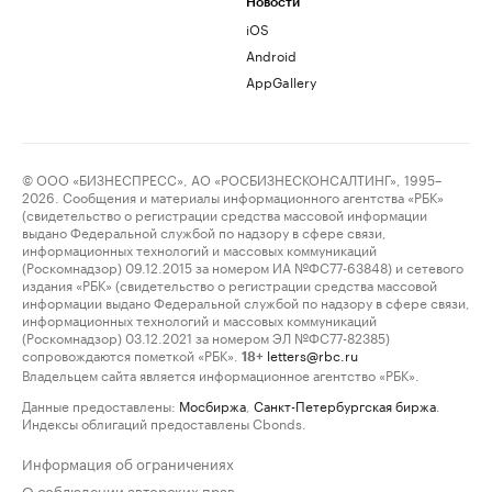
Новости
iOS
Android
AppGallery
© ООО «БИЗНЕСПРЕСС», АО «РОСБИЗНЕСКОНСАЛТИНГ», 1995–
2026. Сообщения и материалы информационного агентства «РБК»
(свидетельство о регистрации средства массовой информации
выдано Федеральной службой по надзору в сфере связи,
информационных технологий и массовых коммуникаций
(Роскомнадзор) 09.12.2015 за номером ИА №ФС77-63848) и сетевого
издания «РБК» (свидетельство о регистрации средства массовой
информации выдано Федеральной службой по надзору в сфере связи,
информационных технологий и массовых коммуникаций
(Роскомнадзор) 03.12.2021 за номером ЭЛ №ФС77-82385)
сопровождаются пометкой «РБК».
letters@rbc.ru
18+
Владельцем сайта является информационное агентство «РБК».
Данные предоставлены:
Мосбиржа
,
Санкт-Петербургская биржа
.
Индексы облигаций предоставлены Cbonds.
Информация об ограничениях
О соблюдении авторских прав