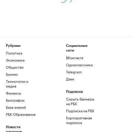
Рубрики
Социальные
сети
Политика
ВКонтакте
Экономика
Одноклассники
Общество
Telegram
Бизнес
Дзен
Технологии и
медиа
Финансы
Подписки
Скрыть баннеры
Биографии
на РБК
База знаний
Подписка на РБК
РБК Образование
Корпоративная
подписка
Новости
регионов