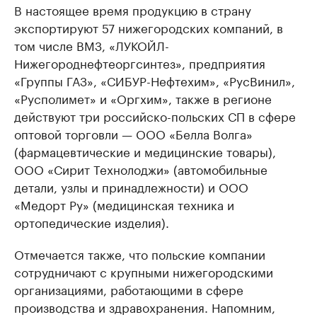
В настоящее время продукцию в страну
экспортируют 57 нижегородских компаний, в
том числе ВМЗ, «ЛУКОЙЛ-
Нижегороднефтеоргсинтез», предприятия
«Группы ГАЗ», «СИБУР-Нефтехим», «РусВинил»,
«Русполимет» и «Оргхим», также в регионе
действуют три российско-польских СП в сфере
оптовой торговли — ООО «Белла Волга»
(фармацевтические и медицинские товары),
ООО «Сирит Технолоджи» (автомобильные
детали, узлы и принадлежности) и ООО
«Медорт Ру» (медицинская техника и
ортопедические изделия).
Отмечается также, что польские компании
сотрудничают с крупными нижегородскими
организациями, работающими в сфере
производства и здравохранения. Напомним,