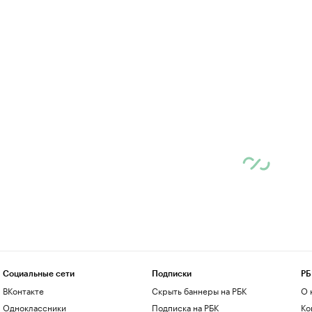
Социальные сети
Подписки
РБ
ВКонтакте
Скрыть баннеры на РБК
О 
Одноклассники
Подписка на РБК
Ко