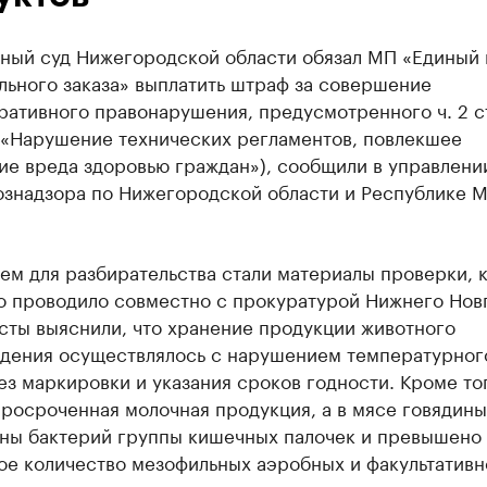
ный суд Нижегородской области обязал МП «Единый 
льного заказа» выплатить штраф за совершение
ативного правонарушения, предусмотренного ч. 2 ст
(«Нарушение технических регламентов, повлекшее
ие вреда здоровью граждан»), сообщили в управлени
ознадзора по Нижегородской области и Республике 
ем для разбирательства стали материалы проверки, 
о проводило совместно с прокуратурой Нижнего Нов
сты выяснили, что хранение продукции животного
дения осуществлялось с нарушением температурног
з маркировки и указания сроков годности. Кроме то
росроченная молочная продукция, а в мясе говядины
ны бактерий группы кишечных палочек и превышено
ое количество мезофильных аэробных и факультативн