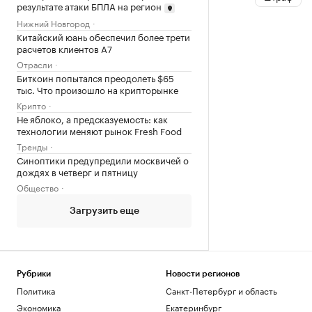
результате атаки БПЛА на регион
Нижний Новгород
Китайский юань обеспечил более трети
расчетов клиентов А7
Отрасли
Биткоин попытался преодолеть $65
тыс. Что произошло на крипторынке
Крипто
Не яблоко, а предсказуемость: как
технологии меняют рынок Fresh Food
Тренды
Синоптики предупредили москвичей о
дождях в четверг и пятницу
Общество
Загрузить еще
Рубрики
Новости регионов
Политика
Санкт-Петербург и область
Экономика
Екатеринбург