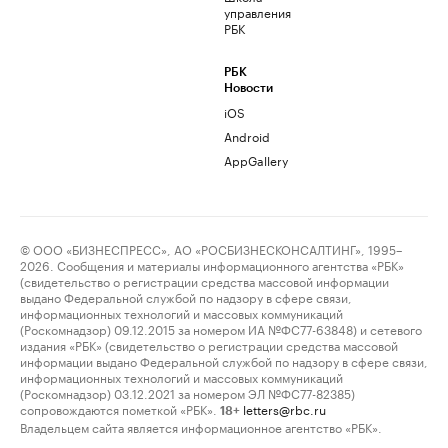
управления
РБК
РБК
Новости
iOS
Android
AppGallery
© ООО «БИЗНЕСПРЕСС», АО «РОСБИЗНЕСКОНСАЛТИНГ», 1995–
2026. Сообщения и материалы информационного агентства «РБК»
(свидетельство о регистрации средства массовой информации
выдано Федеральной службой по надзору в сфере связи,
информационных технологий и массовых коммуникаций
(Роскомнадзор) 09.12.2015 за номером ИА №ФС77-63848) и сетевого
издания «РБК» (свидетельство о регистрации средства массовой
информации выдано Федеральной службой по надзору в сфере связи,
информационных технологий и массовых коммуникаций
(Роскомнадзор) 03.12.2021 за номером ЭЛ №ФС77-82385)
сопровождаются пометкой «РБК».
letters@rbc.ru
18+
Владельцем сайта является информационное агентство «РБК».