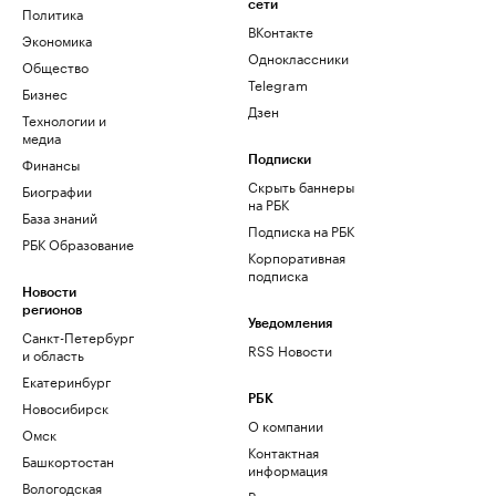
сети
Политика
ВКонтакте
Экономика
Одноклассники
Общество
Telegram
Бизнес
Дзен
Технологии и
медиа
Финансы
Подписки
Скрыть баннеры
Биографии
на РБК
База знаний
Подписка на РБК
РБК Образование
Корпоративная
подписка
Новости
регионов
Уведомления
Санкт-Петербург
RSS Новости
и область
Екатеринбург
РБК
Новосибирск
О компании
Омск
Контактная
Башкортостан
информация
Вологодская
Редакция