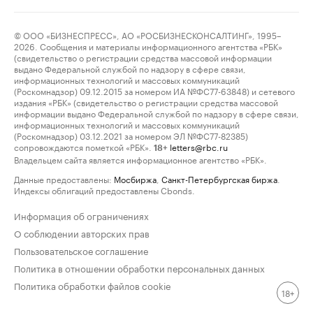
© ООО «БИЗНЕСПРЕСС», АО «РОСБИЗНЕСКОНСАЛТИНГ», 1995–
2026. Сообщения и материалы информационного агентства «РБК»
(свидетельство о регистрации средства массовой информации
выдано Федеральной службой по надзору в сфере связи,
информационных технологий и массовых коммуникаций
(Роскомнадзор) 09.12.2015 за номером ИА №ФС77-63848) и сетевого
издания «РБК» (свидетельство о регистрации средства массовой
информации выдано Федеральной службой по надзору в сфере связи,
информационных технологий и массовых коммуникаций
(Роскомнадзор) 03.12.2021 за номером ЭЛ №ФС77-82385)
сопровождаются пометкой «РБК».
letters@rbc.ru
18+
Владельцем сайта является информационное агентство «РБК».
Данные предоставлены:
Мосбиржа
,
Санкт-Петербургская биржа
.
Индексы облигаций предоставлены Cbonds.
Информация об ограничениях
О соблюдении авторских прав
Пользовательское соглашение
Политика в отношении обработки персональных данных
Политика обработки файлов cookie
18+