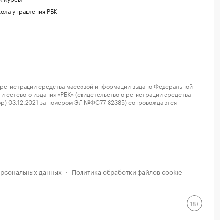
ола управления РБК
регистрации средства массовой информации выдано Федеральной
и сетевого издания «РБК» (свидетельство о регистрации средства
ор) 03.12.2021 за номером ЭЛ №ФС77-82385) сопровождаются
ерсональных данных
Политика обработки файлов cookie
·
18+