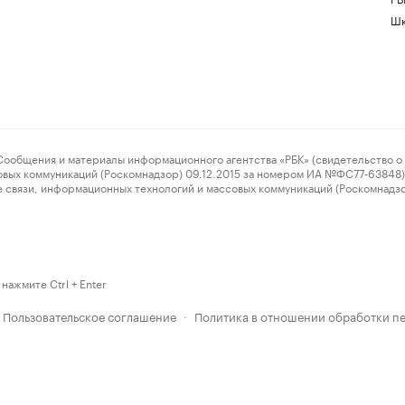
Шк
ения и материалы информационного агентства «РБК» (свидетельство о 
овых коммуникаций (Роскомнадзор) 09.12.2015 за номером ИА №ФС77-63848) 
 связи, информационных технологий и массовых коммуникаций (Роскомнадз
нажмите Ctrl + Enter
Пользовательское соглашение
Политика в отношении обработки п
·