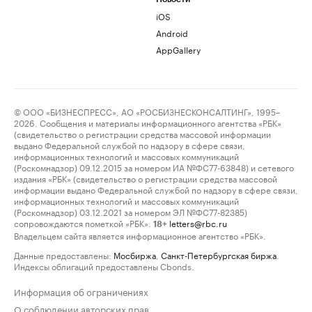
iOS
Android
AppGallery
© ООО «БИЗНЕСПРЕСС», АО «РОСБИЗНЕСКОНСАЛТИНГ», 1995–
2026. Сообщения и материалы информационного агентства «РБК»
(свидетельство о регистрации средства массовой информации
выдано Федеральной службой по надзору в сфере связи,
информационных технологий и массовых коммуникаций
(Роскомнадзор) 09.12.2015 за номером ИА №ФС77-63848) и сетевого
издания «РБК» (свидетельство о регистрации средства массовой
информации выдано Федеральной службой по надзору в сфере связи,
информационных технологий и массовых коммуникаций
(Роскомнадзор) 03.12.2021 за номером ЭЛ №ФС77-82385)
сопровождаются пометкой «РБК».
letters@rbc.ru
18+
Владельцем сайта является информационное агентство «РБК».
Данные предоставлены:
Мосбиржа
,
Санкт-Петербургская биржа
.
Индексы облигаций предоставлены Cbonds.
Информация об ограничениях
О соблюдении авторских прав