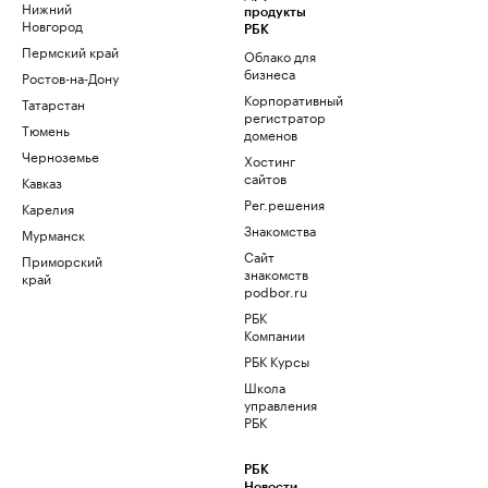
Нижний
продукты
Новгород
РБК
Пермский край
Облако для
бизнеса
Ростов-на-Дону
Корпоративный
Татарстан
регистратор
Тюмень
доменов
Черноземье
Хостинг
сайтов
Кавказ
Рег.решения
Карелия
Знакомства
Мурманск
Сайт
Приморский
знакомств
край
podbor.ru
РБК
Компании
РБК Курсы
Школа
управления
РБК
РБК
Новости