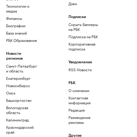
Дзен
Технологии и
медиа
Финансы
Подписки
Скрыть баннеры
Биографии
на РБК
База знаний
Подписка на РБК
РБК Образование
Корпоративная
подписка
Новости
регионов
Уведомления
Санкт-Петербург
RSS Новости
и область
Екатеринбург
РБК
Новосибирск
О компании
Омск
Контактная
Башкортостан
информация
Вологодская
Редакция
область
Размещение
Калининград
рекламы
Краснодарский
край
Другие