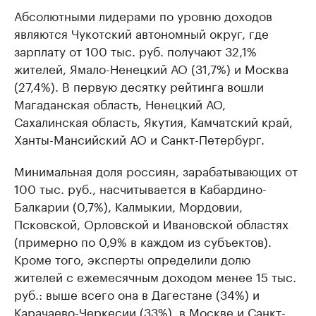
Абсолютными лидерами по уровню доходов
являются Чукотский автономный округ, где
зарплату от 100 тыс. руб. получают 32,1%
жителей, Ямало-Ненецкий АО (31,7%) и Москва
(27,4%). В первую десятку рейтинга вошли
Магаданская область, Ненецкий АО,
Сахалинская область, Якутия, Камчатский край,
Ханты-Мансийский АО и Санкт-Петербург.
Минимальная доля россиян, зарабатывающих от
100 тыс. руб., насчитывается в Кабардино-
Балкарии (0,7%), Калмыкии, Мордовии,
Псковской, Орловской и Ивановской областях
(примерно по 0,9% в каждом из субъектов).
Кроме того, эксперты определили долю
жителей с ежемесячным доходом менее 15 тыс.
руб.: выше всего она в Дагестане (34%) и
Карачаево-Черкесии (33%), в Москве и Санкт-