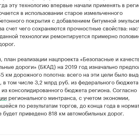
гда эту технологию впервые начали применять в реги
ючается в использовании старое измельченного
бетонного покрытия с добавлением битумной эмульси
за счет чего сохраняются прочностные свойства: на
 данной технологии ремонтируется примерно полови
дорог.
, план реализации нацпроекта «Безопасные и качест
ьные дороги» (БКАД) на 2019 год изначально предпо
5 км дорожного полотна: всего на эти цели было выде
, в том числе 3,2 млрд руб. из федерального бюджета 
. из консолидированного бюджета региона. Согласно
ции
регионального минтранса, с учетом экономии,
шейся по результатам торгов, до конца года в норма
 будет приведено 818 км автомобильных дорог.