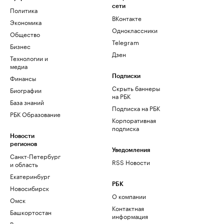
сети
Политика
ВКонтакте
Экономика
Одноклассники
Общество
Telegram
Бизнес
Дзен
Технологии и
медиа
Финансы
Подписки
Скрыть баннеры
Биографии
на РБК
База знаний
Подписка на РБК
РБК Образование
Корпоративная
подписка
Новости
регионов
Уведомления
Санкт-Петербург
RSS Новости
и область
Екатеринбург
РБК
Новосибирск
О компании
Омск
Контактная
Башкортостан
информация
Вологодская