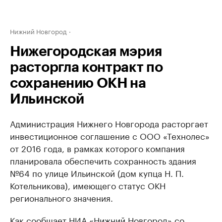
Нижний Новгород
Нижегородская мэрия
расторгла контракт по
сохранению ОКН на
Ильинской
Администрация Нижнего Новгорода расторгает
инвестиционное соглашение с ООО «Технолес»
от 2016 года, в рамках которого компания
планировала обеспечить сохранность здания
№64 по улице Ильинской (дом купца Н. П.
Котельникова), имеющего статус ОКН
регионального значения.
Как сообщает
НИА «Нижний Новгород»
со