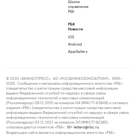
Школа
управления
РБК
РБК
Новости
iOS
Android
AppGallery
© ООО «БИЗНЕСПРЕСС», АО «РОСБИЗНЕСКОНСАЛТИНГ», 1995–
2026. Сообщения и материалы информационного агентства «РБК»
(свидетельство о регистрации средства массовой информации
выдано Федеральной службой по надзору в сфере связи,
информационных технологий и массовых коммуникаций
(Роскомнадзор) 09.12.2015 за номером ИА №ФС77-63848) и сетевого
издания «РБК» (свидетельство о регистрации средства массовой
информации выдано Федеральной службой по надзору в сфере связи,
информационных технологий и массовых коммуникаций
(Роскомнадзор) 03.12.2021 за номером ЭЛ №ФС77-82385)
сопровождаются пометкой «РБК».
letters@rbc.ru
18+
Владельцем сайта является информационное агентство «РБК».