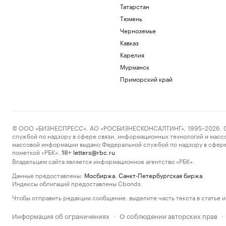
Татарстан
Тюмень
Черноземье
Кавказ
Карелия
Мурманск
Приморский край
© ООО «БИЗНЕСПРЕСС», АО «РОСБИЗНЕСКОНСАЛТИНГ», 1995–2026. Сообщ
службой по надзору в сфере связи, информационных технологий и масс
массовой информации выдано Федеральной службой по надзору в сфере
пометкой «РБК».
letters@rbc.ru
18+
Владельцем сайта является информационное агентство «РБК».
Данные предоставлены:
Мосбиржа
,
Санкт-Петербургская биржа
.
Индексы облигаций предоставлены Cbonds.
Чтобы отправить редакции сообщение, выделите часть текста в статье и 
Информация об ограничениях
О соблюдении авторских прав
·
·