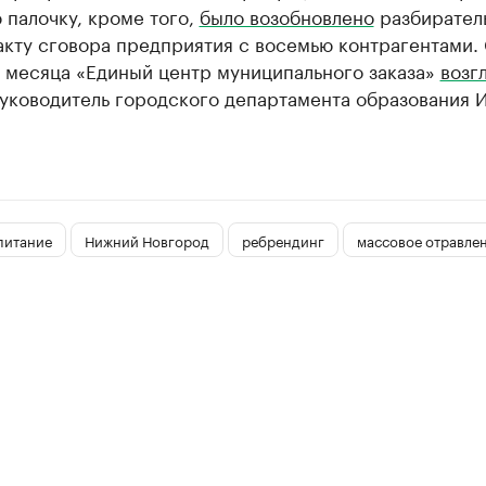
 палочку, кроме того,
было возобновлено
разбирател
кту сговора предприятия с восемью контрагентами. 
 месяца «Единый центр муниципального заказа»
возг
уководитель городского департамента образования 
питание
Нижний Новгород
ребрендинг
массовое отравле