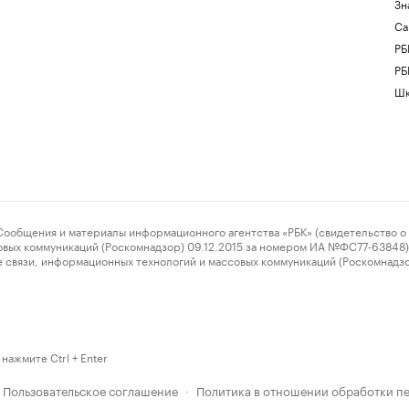
Зн
Са
РБ
РБ
Шк
ения и материалы информационного агентства «РБК» (свидетельство о 
овых коммуникаций (Роскомнадзор) 09.12.2015 за номером ИА №ФС77-63848) 
 связи, информационных технологий и массовых коммуникаций (Роскомнадз
нажмите Ctrl + Enter
Пользовательское соглашение
Политика в отношении обработки п
·