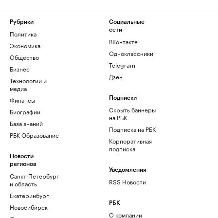
Рубрики
Социальные
сети
Политика
ВКонтакте
Экономика
Одноклассники
Общество
Telegram
Бизнес
Дзен
Технологии и
медиа
Финансы
Подписки
Скрыть баннеры
Биографии
на РБК
База знаний
Подписка на РБК
РБК Образование
Корпоративная
подписка
Новости
регионов
Уведомления
Санкт-Петербург
RSS Новости
и область
Екатеринбург
РБК
Новосибирск
О компании