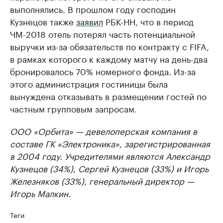
выполнялись. В прошлом году господин
Кузнецов также
заявил
РБК-НН, что в период
ЧМ-2018 отель потерял часть потенциальной
выручки из-за обязательств по контракту с FIFA,
в рамках которого к каждому матчу на день-два
бронировалось 70% номерного фонда. Из-за
этого администрация гостиницы была
вынуждена отказывать в размещении гостей по
частным групповым запросам.
ООО «Орбита» — девелоперская компания в
составе ГК «Электроника», зарегистрированная
в 2004 году. Учредителями являются Александр
Кузнецов (34%), Сергей Кузнецов (33%) и Игорь
Железняков (33%), генеральный директор —
Игорь Малкин.
Теги