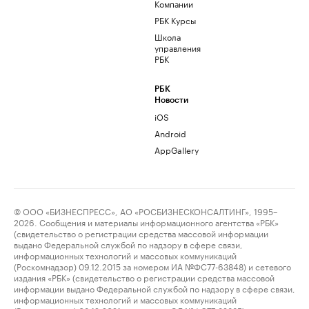
Компании
РБК Курсы
Школа
управления
РБК
РБК
Новости
iOS
Android
AppGallery
© ООО «БИЗНЕСПРЕСС», АО «РОСБИЗНЕСКОНСАЛТИНГ», 1995–
2026. Сообщения и материалы информационного агентства «РБК»
(свидетельство о регистрации средства массовой информации
выдано Федеральной службой по надзору в сфере связи,
информационных технологий и массовых коммуникаций
(Роскомнадзор) 09.12.2015 за номером ИА №ФС77-63848) и сетевого
издания «РБК» (свидетельство о регистрации средства массовой
информации выдано Федеральной службой по надзору в сфере связи,
информационных технологий и массовых коммуникаций