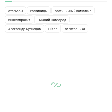
отельеры
гостиницы
гостиничный комплекс
инвестпроект
Нижний Новгород
Александр Кузнецов
Hilton
электроника