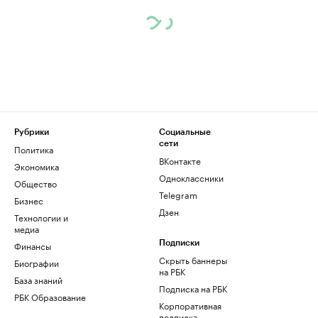
Рубрики
Социальные
сети
Политика
ВКонтакте
Экономика
Одноклассники
Общество
Telegram
Бизнес
Дзен
Технологии и
медиа
Финансы
Подписки
Скрыть баннеры
Биографии
на РБК
База знаний
Подписка на РБК
РБК Образование
Корпоративная
подписка